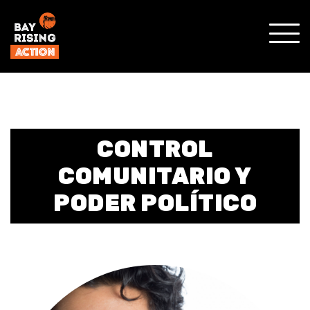
MOST
MENÚ
MÓVI
CONTROL
COMUNITARIO Y
PODER POLÍTICO