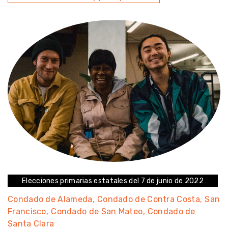
Elecciones primarias estatales del 7 de junio de 2022
Condado de Alameda
Condado de Contra Costa
San
Francisco
Condado de San Mateo
Condado de
Santa Clara