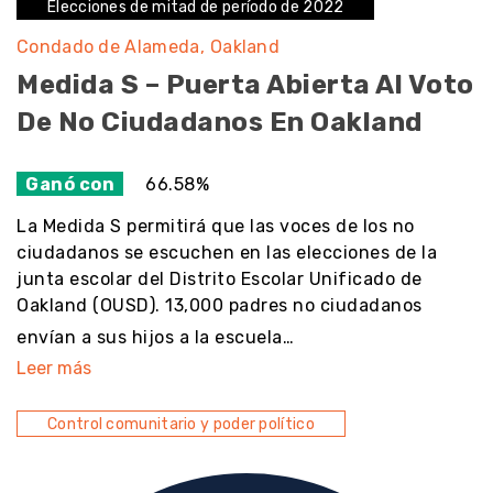
Elecciones de mitad de período de 2022
Condado de Alameda
Oakland
Medida S – Puerta Abierta Al Voto
De No Ciudadanos En Oakland
Ganó con
66.58%
La Medida S permitirá que las voces de los no
ciudadanos se escuchen en las elecciones de la
junta escolar del Distrito Escolar Unificado de
Oakland (OUSD). 13,000 padres no ciudadanos
envían a sus hijos a la escuela…
Leer más
Control comunitario y poder político