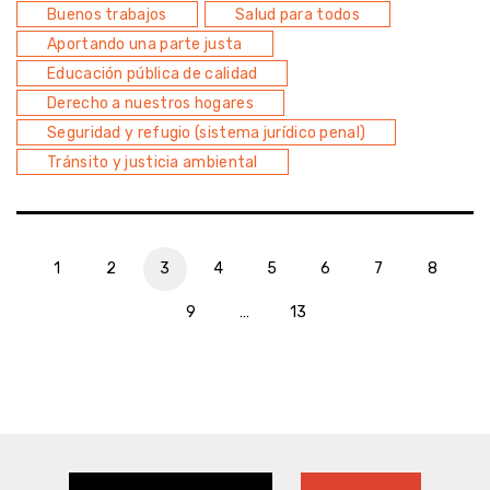
Buenos trabajos
Salud para todos
Aportando una parte justa
Educación pública de calidad
Derecho a nuestros hogares
Seguridad y refugio (sistema jurídico penal)
Tránsito y justicia ambiental
1
2
3
4
5
6
7
8
9
…
13