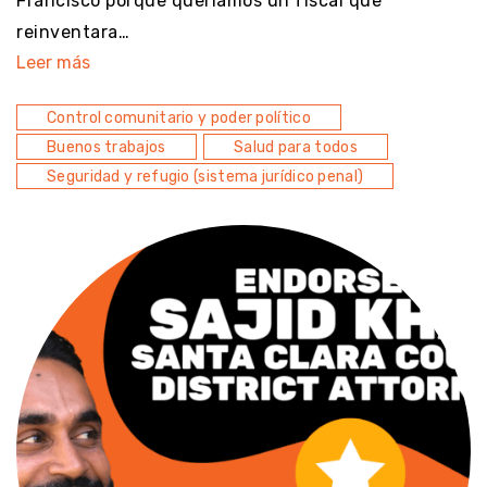
Francisco porque queríamos un fiscal que
reinventara…
Leer más
Control comunitario y poder político
Buenos trabajos
Salud para todos
Seguridad y refugio (sistema jurídico penal)