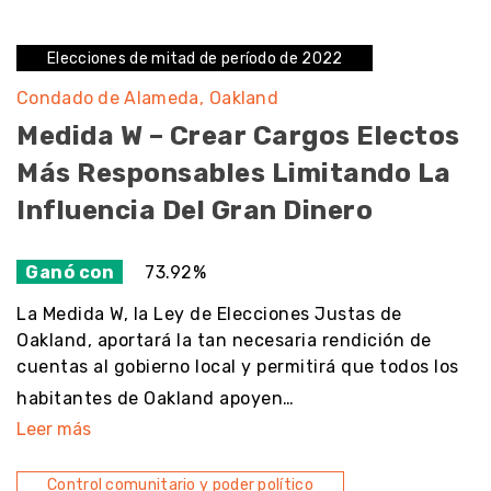
Elecciones de mitad de período de 2022
Condado de Alameda
Oakland
Medida W – Crear Cargos Electos
Más Responsables Limitando La
Influencia Del Gran Dinero
Ganó con
73.92%
La Medida W, la Ley de Elecciones Justas de
Oakland, aportará la tan necesaria rendición de
cuentas al gobierno local y permitirá que todos los
habitantes de Oakland apoyen…
Leer más
Control comunitario y poder político