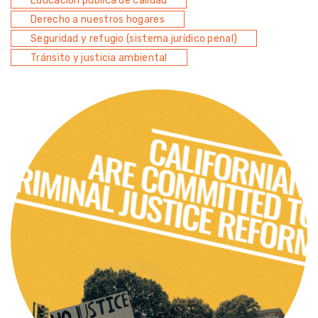
Educación pública de calidad
Derecho a nuestros hogares
Seguridad y refugio (sistema jurídico penal)
Tránsito y justicia ambiental