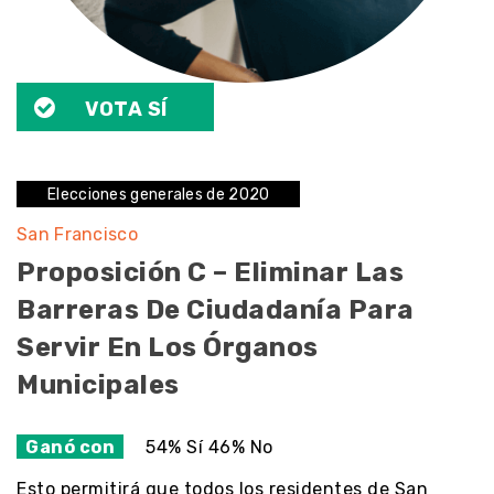
VOTA SÍ
Elecciones generales de 2020
San Francisco
Proposición C – Eliminar Las
Barreras De Ciudadanía Para
Servir En Los Órganos
Municipales
Ganó con
54% Sí 46% No
Esto permitirá que todos los residentes de San