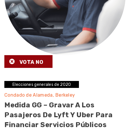
VOTA NO
Elecciones generales de 2020
Condado de Alameda
Berkeley
Medida GG – Gravar A Los
Pasajeros De Lyft Y Uber Para
Financiar Servicios Públicos