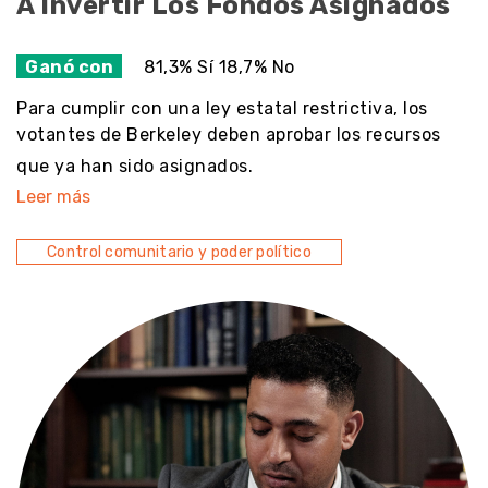
A Invertir Los Fondos Asignados
Ganó con
81,3% Sí 18,7% No
Para cumplir con una ley estatal restrictiva, los
votantes de Berkeley deben aprobar los recursos
que ya han sido asignados.
Leer más
Control comunitario y poder político