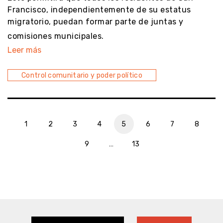
Francisco, independientemente de su estatus
migratorio, puedan formar parte de juntas y
comisiones municipales.
Leer más
Control comunitario y poder político
1
2
3
4
5
6
7
8
9
…
13