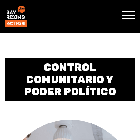
MOST
MENÚ
MÓVI
CONTROL
COMUNITARIO Y
PODER POLÍTICO