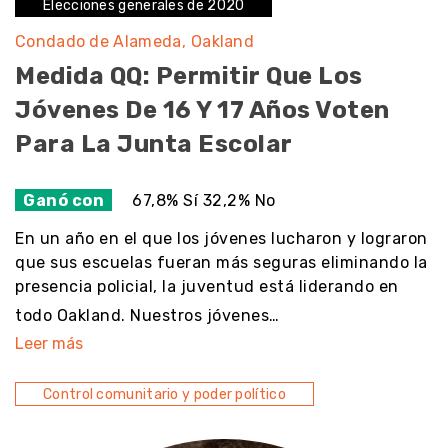
Elecciones generales de 2020
Condado de Alameda
Oakland
Medida QQ: Permitir Que Los
Jóvenes De 16 Y 17 Años Voten
Para La Junta Escolar
Ganó con
67,8% Sí 32,2% No
En un año en el que los jóvenes lucharon y lograron
que sus escuelas fueran más seguras eliminando la
presencia policial, la juventud está liderando en
todo Oakland. Nuestros jóvenes…
Leer más
Control comunitario y poder político