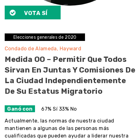
VOTA SÍ
Elecciones generales de 2020
Condado de Alameda
Hayward
Medida OO – Permitir Que Todos
Sirvan En Juntas Y Comisiones De
La Ciudad Independientemente
De Su Estatus Migratorio
Ganó con
67% Sí 33% No
Actualmente, las normas de nuestra ciudad
mantienen a algunas de las personas más
cualificadas que pueden ayudar a liderar nuestra