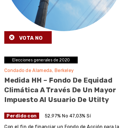
VOTA NO
Elecciones generales de 2020
Condado de Alameda
Berkeley
Medida HH – Fondo De Equidad
Climática A Través De Un Mayor
Impuesto Al Usuario De Utilty
Perdido con
52,97% No 47,03% Sí
Con el fin de financiar un Fondo de Acción para la