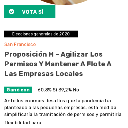
VOTA SÍ
Elecciones generales de 2020
San Francisco
Proposición H – Agilizar Los
Permisos Y Mantener A Flote A
Las Empresas Locales
Ganó con
60,8% Sí 39,2% No
Ante los enormes desafíos que la pandemia ha
planteado a las pequeñas empresas, esta medida
simplificaría la tramitación de permisos y permitiría
flexibilidad para…