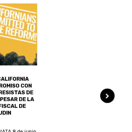
CALIFORNIA
ROMISO CON
RESISTAS DE
 PESAR DE LA
FISCAL DE
UDIN
ATA 8 de junio