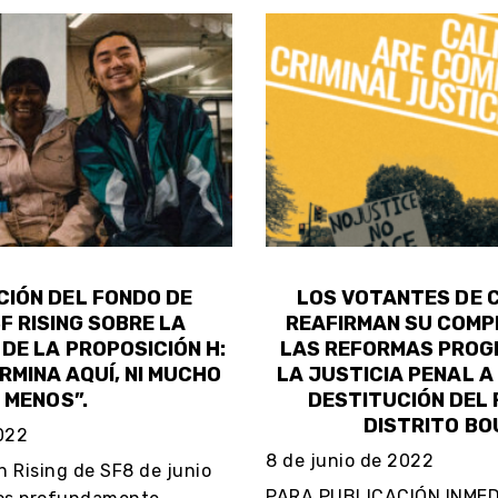
IÓN DEL FONDO DE
LOS VOTANTES DE 
F RISING SOBRE LA
REAFIRMAN SU COMP
DE LA PROPOSICIÓN H:
LAS REFORMAS PROG
RMINA AQUÍ, NI MUCHO
LA JUSTICIA PENAL A
MENOS”.
DESTITUCIÓN DEL 
DISTRITO BO
022
8 de junio de 2022
 Rising de SF8 de junio
PARA PUBLICACIÓN INMEDI