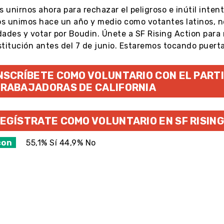
unirnos ahora para rechazar el peligroso e inútil inten
s unimos hace un año y medio como votantes latinos, neg
dades y votar por Boudin. Únete a SF Rising Action para 
stitución antes del 7 de junio. Estaremos tocando puerta
NSCRÍBETE COMO VOLUNTARIO CON EL PARTI
RABAJADORAS DE CALIFORNIA
EGÍSTRATE COMO VOLUNTARIO EN SF RISING
con
55,1% Sí 44,9% No