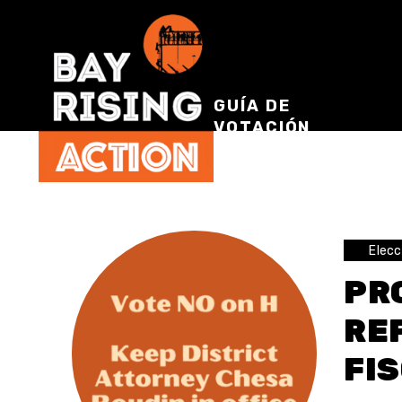
GUÍA DE
VOTACIÓN
Elecc
PR
RE
FIS