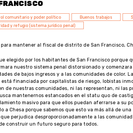
 FRANCISCO
ol comunitario y poder político
Buenos trabajos
S
idad y refugio (sistema jurídico penal)
para mantener al fiscal de distrito de San Francisco, Ch
ue elegido por los habitantes de San Francisco porque q
rmara nuestro sistema penal distorsionado y comenzara a
ades de bajos ingresos y a las comunidades de color. L
 está financiada por capitalistas de riesgo, lobistas inm
n de nuestras comunidades, ni las representan, ni las pr
usca mantenernos estancados en el statu quo de castigos 
lamiento masivo para que ellos puedan aferrarse a su 
o a Chesa porque sabemos que esto va más allá de una so
 que perjudica desproporcionadamente a las comunidad
 de construir un futuro seguro para todos.