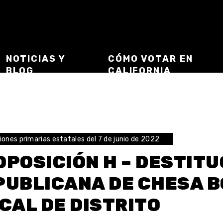
NOTICIAS Y
CÓMO VOTAR EN
BLOG
CALIFORNIA
iones primarias estatales del 7 de junio de 2022
OPOSICIÓN H – DESTITU
PUBLICANA DE CHESA 
CAL DE DISTRITO