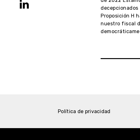
de 2022 Estam
decepcionados p
Proposición H h
nuestro fiscal d
democráticamen
Política de privacidad