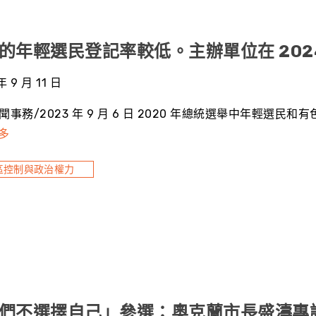
的年輕選民登記率較低。主辦單位在 202
年 9 月 11 日
聞事務/2023 年 9 月 6 日 2020 年總統選舉中年輕選
多
區控制與政治權力
們不選擇自己」參選：奧克蘭市長盛濤專