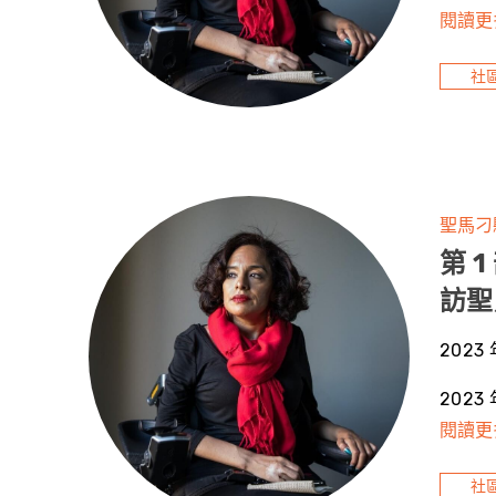
閱讀更
社
聖馬刁
第 
訪聖馬
2023 
2023
閱讀更
社