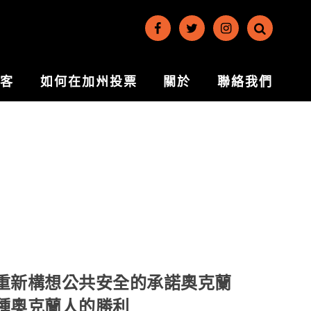
博客
如何在加州投票
關於
聯絡我們
重新構想公共安全的承諾奧克蘭
種奧克蘭人的勝利