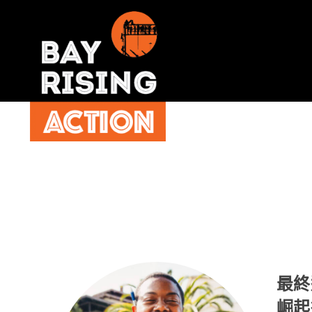
最終
崛起