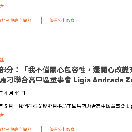
多
區控制與政治權力
優質公共教育
縣
1 部分：「我不僅關心包容性，還關心改
刁聯合高中區董事會 Ligia Andrade Zú
年 4 月 11 日
 年 3 月，我們在婦女歷史月採訪了聖馬刁聯合高中區董事會 Ligia An
多
區控制與政治權力
優質公共教育