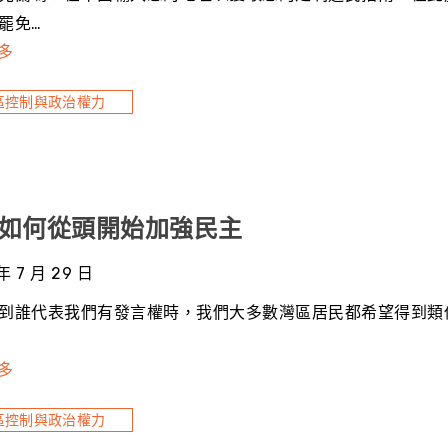
罷免…
多
區控制與政治權力
如何從頭開始加強民主
年 7 月 29 日
到誰代表我們有發言權時，我們大多數灣區居民都希望得到類
多
區控制與政治權力