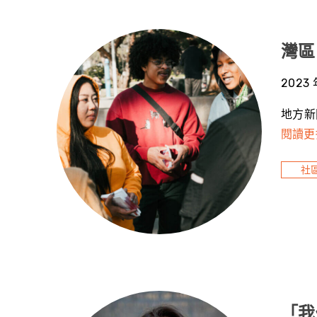
灣區
2023 
地方新
閱讀更
社
「我