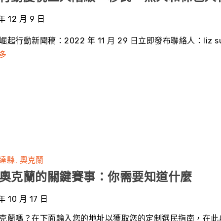
年 12 月 9 日
崛起行動新聞稿：2022 年 11 月 29 日立即發布聯絡人：liz
多
達縣
奧克蘭
奧克蘭的關鍵賽事：你需要知道什麼
年 10 月 17 日
克蘭嗎？在下面輸入您的地址以獲取您的定制選民指南，在此