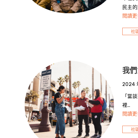
民主的
閱讀更
社
我們
2024 
「當談
裡…
閱讀更
社