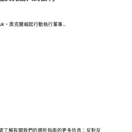
 suk，奧克蘭崛起行動執行董事…
處了解有關我們的選民指南的更多信息：反對反