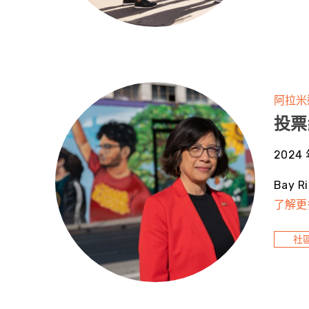
阿拉米
投票給
2024 
Bay 
了解更
社