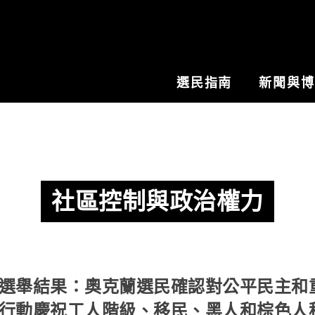
選民指南
新聞與
社區控制與政治權力
選舉結果：奧克蘭選民確認對公平民主和
行動慶祝工人階級、移民、黑人和棕色人