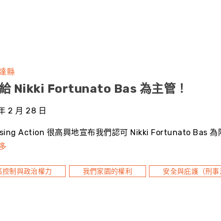
達縣
 Nikki Fortunato Bas 為主管！
年 2 月 28 日
Rising Action 很高興地宣布我們認可 Nikki Fortunato B
多
區控制與政治權力
我們家園的權利
安全與庇護（刑事