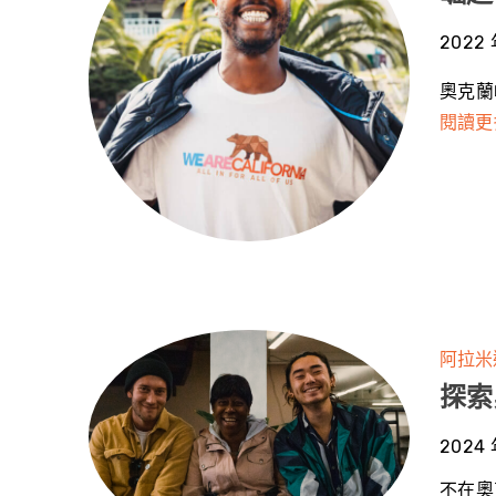
2022 
奧克蘭
閱讀更
阿拉米
探索
2024 
不在奧