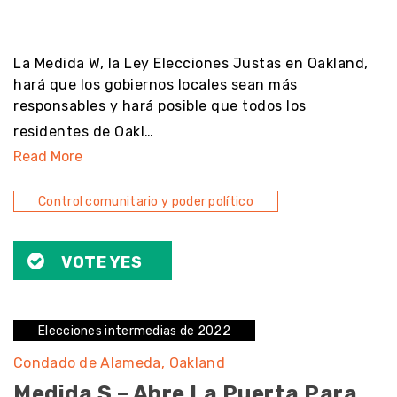
noresult
La Medida W, la Ley Elecciones Justas en Oakland,
hará que los gobiernos locales sean más
responsables y hará posible que todos los
residentes de Oakl…
Read More
Control comunitario y poder político
VOTE YES
Elecciones intermedias de 2022
Condado de Alameda
Oakland
Medida S – Abre La Puerta Para