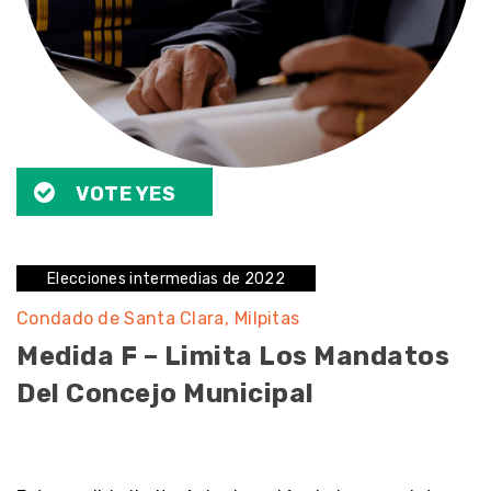
VOTE YES
Elecciones intermedias de 2022
Condado de Santa Clara
Milpitas
Medida F – Limita Los Mandatos
Del Concejo Municipal
noresult