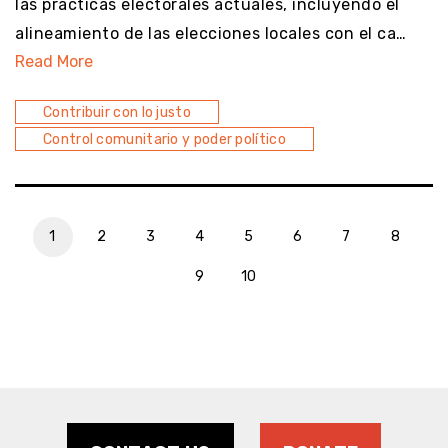
las prácticas electorales actuales, incluyendo el
alineamiento de las elecciones locales con el ca…
Read More
Contribuir con lo justo
Control comunitario y poder político
1
2
3
4
5
6
7
8
9
10