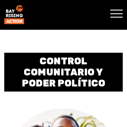
SHO
MOBI
MENU
CONTROL
COMUNITARIO Y
PODER POLÍTICO