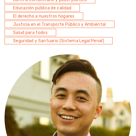
Educación pública de calidad
El derecho a nuestros hogares
Justicia en el Transporte Público y Ambiental
Salud para todos
Seguridad y Santuario (Sistema Legal Penal)