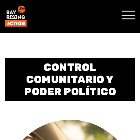
SHO
MOBI
MENU
CONTROL
COMUNITARIO Y
PODER POLÍTICO