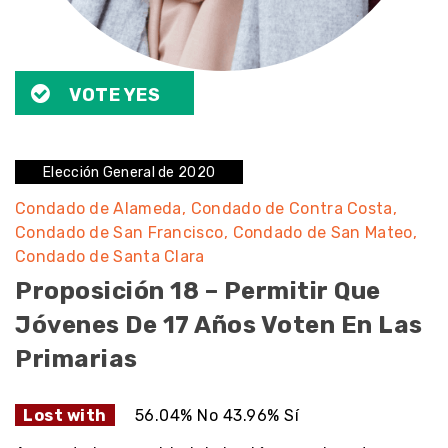
VOTE YES
Elección General de 2020
Condado de Alameda
Condado de Contra Costa
Condado de San Francisco
Condado de San Mateo
Condado de Santa Clara
Proposición 18 – Permitir Que
Jóvenes De 17 Años Voten En Las
Primarias
Lost with
56.04% No 43.96% Sí