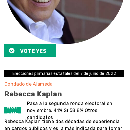
VOTE YES
Elecciones primarias estatales del 7 de junio de 2022
Condado de Alameda
Rebecca Kaplan
Pasa a la segunda ronda electoral en
Won
noviembre: 41% Sí 58.8% Otros
with
candidatos
Rebecca Kaplan tiene dos décadas de experiencia
en cargos públicos y es la más indicada para tomar