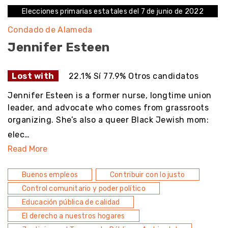
Elecciones primarias estatales del 7 de junio de 2022
Condado de Alameda
Jennifer Esteen
Lost with
22.1% Sí 77.9% Otros candidatos
Jennifer Esteen is a former nurse, longtime union
leader, and advocate who comes from grassroots
organizing. She’s also a queer Black Jewish mom:
elec…
Read More
Buenos empleos
Contribuir con lo justo
Control comunitario y poder político
Educación pública de calidad
El derecho a nuestros hogares