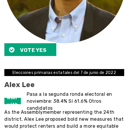
VOTE YES
Elecciones primarias estatales del 7 de junio de 2022
Alex Lee
Pasa a la segunda ronda electoral en
Won
noviembre: 38.4% Sí 61.6% Otros
with
candidatos
As the Assemblymember representing the 24th
district, Alex Lee proposed bold new measures that
would protect renters and build a more equitable