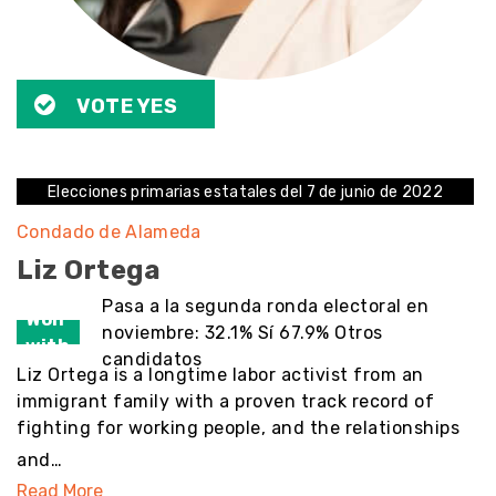
VOTE YES
Elecciones primarias estatales del 7 de junio de 2022
Condado de Alameda
Liz Ortega
Pasa a la segunda ronda electoral en
Won
noviembre: 32.1% Sí 67.9% Otros
with
candidatos
Liz Ortega is a longtime labor activist from an
immigrant family with a proven track record of
fighting for working people, and the relationships
and…
Read More