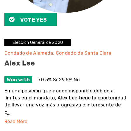
VOTE YES
Elección General de 2020
Condado de Alameda
Condado de Santa Clara
Alex Lee
Won with
70.5% Sí 29.5% No
En una posición que quedó disponible debido a
límites en el mandato, Alex Lee tiene la oportunidad
de llevar una voz más progresiva e interesante de
F…
Read More