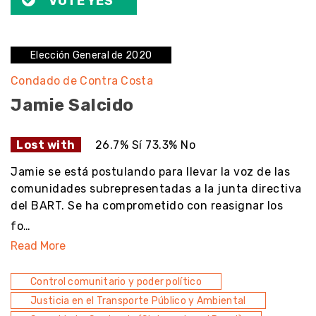
VOTE YES
Elección General de 2020
Condado de Contra Costa
Jamie Salcido
Lost with
26.7% Sí 73.3% No
Jamie se está postulando para llevar la voz de las
comunidades subrepresentadas a la junta directiva
del BART. Se ha comprometido con reasignar los
fo…
Read More
Control comunitario y poder político
Justicia en el Transporte Público y Ambiental