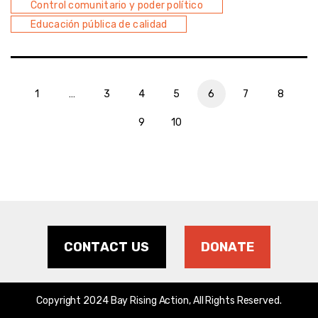
Control comunitario y poder político
Educación pública de calidad
1
…
3
4
5
6
7
8
9
10
CONTACT US
DONATE
Copyright 2024 Bay Rising Action, All Rights Reserved.