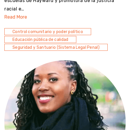
escuelas de Hayward y promotora de la justicia
racial e…
Read More
Control comunitario y poder político
Educación pública de calidad
Seguridad y Santuario (Sistema Legal Penal)