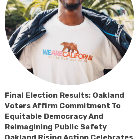
Final Election Results: Oakland
Voters Affirm Commitment To
Equitable Democracy And
Reimagining Public Safety
Oakland Rising Action Celebrates