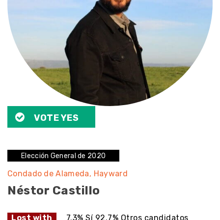
VOTE YES
Elección General de 2020
Condado de Alameda
Hayward
Néstor Castillo
Lost with
7.3% Sí 92.7% Otros candidatos