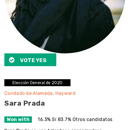
VOTE YES
Elección General de 2020
Condado de Alameda
Hayward
Sara Prada
Won with
16.3% Sí 83.7% Otros candidatos