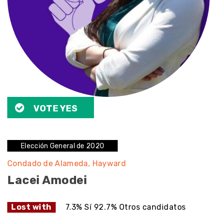
VOTE YES
Elección General de 2020
Condado de Alameda
Hayward
Lacei Amodei
Lost with
7.3% Sí 92.7% Otros candidatos