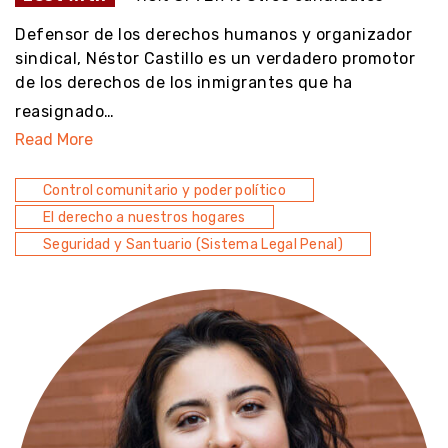
Defensor de los derechos humanos y organizador
sindical, Néstor Castillo es un verdadero promotor
de los derechos de los inmigrantes que ha
reasignado…
Read More
Control comunitario y poder político
El derecho a nuestros hogares
Seguridad y Santuario (Sistema Legal Penal)