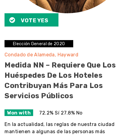
VOTE YES
Elección General de 2020
Condado de Alameda
Hayward
Medida NN – Requiere Que Los
Huéspedes De Los Hoteles
Contribuyan Más Para Los
Servicios Públicos
Won with
72.2% Sí 27.8% No
En la actualidad, las reglas de nuestra ciudad
mantienen a algunas de las personas más