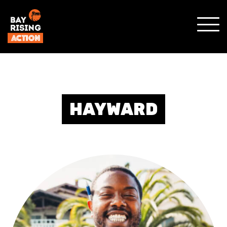
SHO
MOBI
MENU
HAYWARD