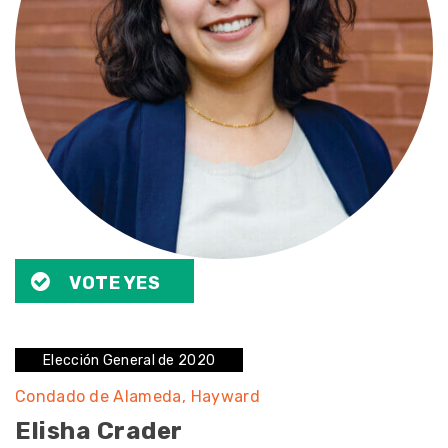
VOTE YES
Elección General de 2020
Condado de Alameda
Hayward
Elisha Crader