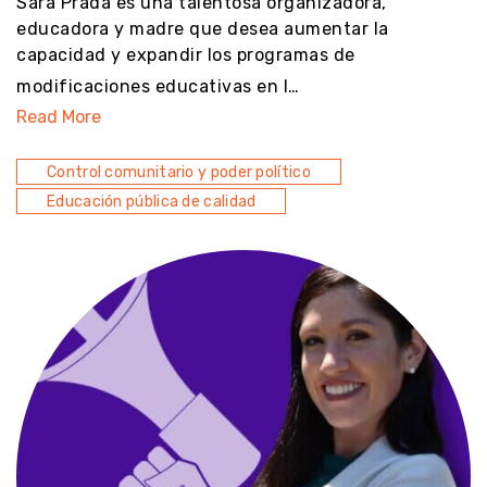
Sara Prada es una talentosa organizadora,
educadora y madre que desea aumentar la
capacidad y expandir los programas de
modificaciones educativas en l…
Read More
Control comunitario y poder político
Educación pública de calidad