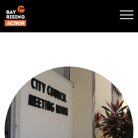
SHO
MOBI
MENU