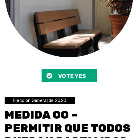
VOTE YES
Elección General de 2020
MEDIDA OO –
PERMITIR QUE TODOS