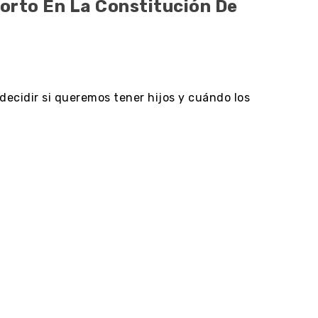
borto En La Constitución De
decidir si queremos tener hijos y cuándo los