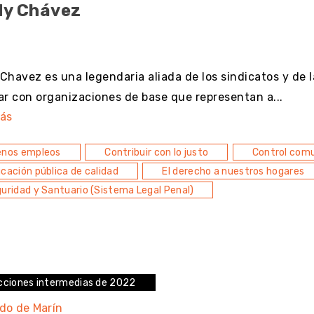
dy Chávez
resultado
Chavez es una legendaria aliada de los sindicatos y de
ar con organizaciones de base que representan a...
ás
enos empleos
Contribuir con lo justo
Control comun
cación pública de calidad
El derecho a nuestros hogares
uridad y Santuario (Sistema Legal Penal)
cciones intermedias de 2022
do de Marín