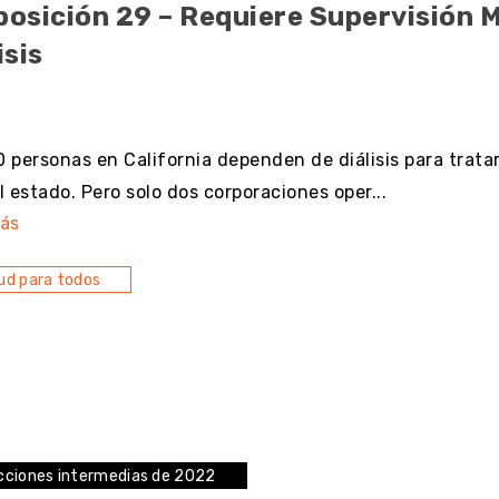
osición 29 – Requiere Supervisión M
isis
resultado
 personas en California dependen de diálisis para trata
l estado. Pero solo dos corporaciones oper...
ás
ud para todos
cciones intermedias de 2022