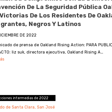
nvención De La Seguridad Pública Oa
Victorias De Los Residentes De Oak
igrantes, Negros Y Latinos
DICIEMBRE DE 2022
icado de prensa de Oakland Rising Action: PARA PUBL
TO: liz suk, directora ejecutiva, Oakland Rising A…
ás
cciones intermedias de 2022
do de Santa Clara
San José