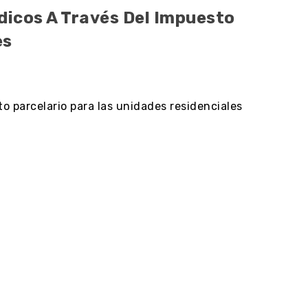
icos A Través Del Impuesto
es
o parcelario para las unidades residenciales