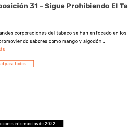
osición 31 – Sigue Prohibiendo El 
resultado
andes corporaciones del tabaco se han enfocado en los 
 promoviendo sabores como mango y algodón...
ás
ud para todos
cciones intermedias de 2022