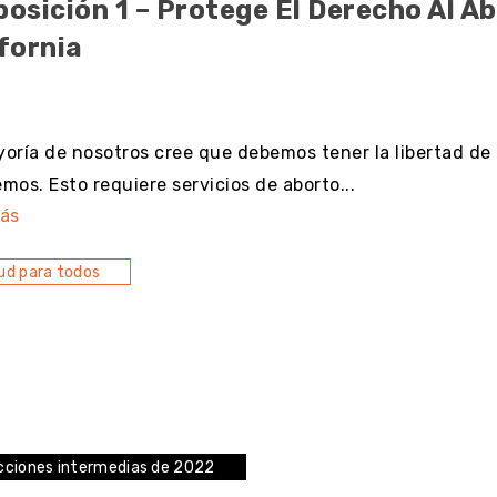
osición 1 – Protege El Derecho Al A
fornia
resultado
oría de nosotros cree que debemos tener la libertad de 
mos. Esto requiere servicios de aborto...
ás
ud para todos
cciones intermedias de 2022