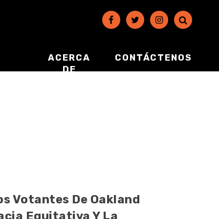
ACERCA
CONTÁCTENOS
DE
Los Votantes De Oakland
ia Equitativa Y La