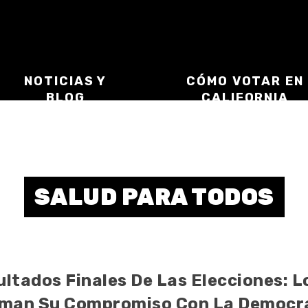
NOTICIAS Y
CÓMO VOTAR EN
BLOG
CALIFORNIA
SALUD PARA TODOS
ultados Finales De Las Elecciones: 
rman Su Compromiso Con La Democrac