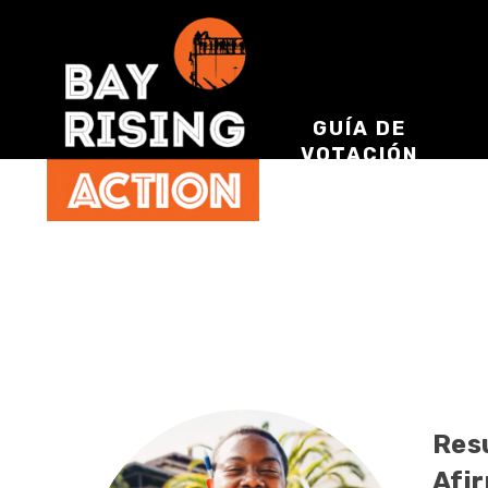
GUÍA DE
VOTACIÓN
Res
Afi