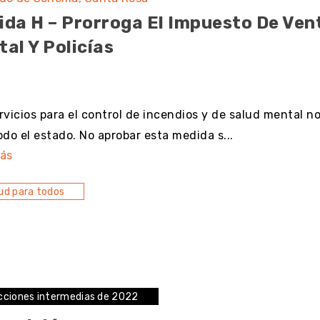
ida H – Prorroga El Impuesto De Ve
al Y Policías
resultado
rvicios para el control de incendios y de salud mental 
odo el estado. No aprobar esta medida s...
ás
ud para todos
cciones intermedias de 2022