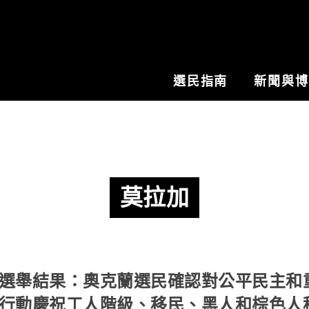
選民指南
新聞與
莫拉加
選舉結果：奧克蘭選民確認對公平民主和
行動慶祝工人階級、移民、黑人和棕色人