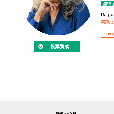
贏得
Mar
閱讀更
交
投票贊成