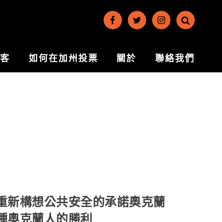
博客
如何在加州投票
關於
聯絡我們
重新構想公共安全的承諾奧克蘭
種奧克蘭人的勝利