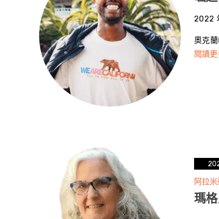
2022 
奧克蘭
閱讀更
20
阿拉米
瑪格