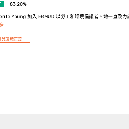
了
83.20%
guerite Young 加入 EBMUD 以勞工和環境倡議者。她
多
通與環境正義