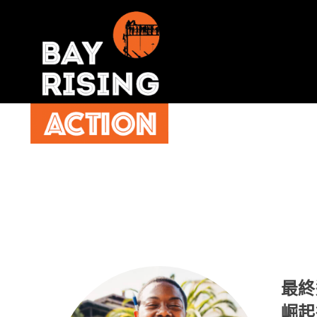
最終
崛起