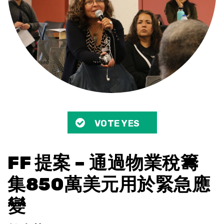
VOTE YES
FF 提案 – 通過物業稅籌
集850萬美元用於緊急應
變