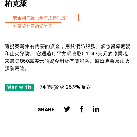
柏克萊
安全與庇護（刑事法律制度）
社區管控及政治力量
這提案籌集有需要的資金，用於消防服務、緊急醫療應變
和山火預防。 它通過每平方呎收取0.1047美元的物業稅
來籌集850萬美元的資金用於有關消防、醫療應急及山火
預防用途。
Won with
74.1% 贊成 25.9% 反對
SHARE