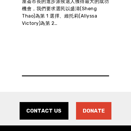
屋崙市長的進步派候選人獲得最大的成功
ROWN
選民應
機會，我們要求選民以盛濤(Sheng
Thao)為第 1 選擇、維托莉(Allyssa
Victory)為第 2…
SE
iz
d
CONTACT US
DONATE