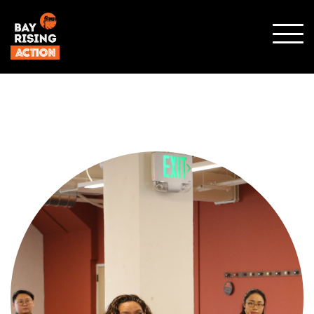
SHO
MOBI
MENU