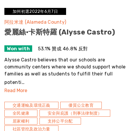
加州初選2022年6月7日
阿拉米達 (Alameda County)
愛麗絲·卡斯特羅 (Alysse Castro)
Won with
53.1% 贊成 46.8% 反對
Alysse Castro believes that our schools are
community centers where we should support whole
families as well as students to fulfill their full
potenti…
Read More
交通運輸及環境正義
優質公立教育
全民健康
安全與庇護（刑事法律制度）
居家權利
支持公平分配
社區管控及政治力量