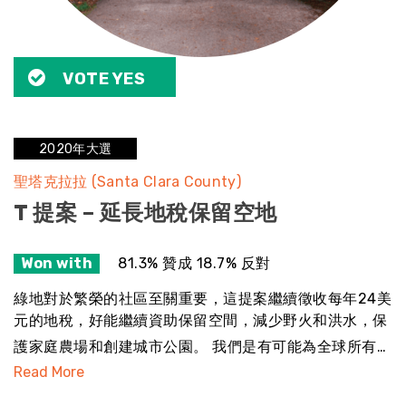
VOTE YES
2020年大選
聖塔克拉拉 (Santa Clara County)
T 提案 – 延長地稅保留空地
Won with
81.3% 贊成 18.7% 反對
綠地對於繁榮的社區至關重要，這提案繼續徵收每年24美
元的地稅，好能繼續資助保留空間，減少野火和洪水，保
護家庭農場和創建城市公園。 我們是有可能為全球所有…
Read More