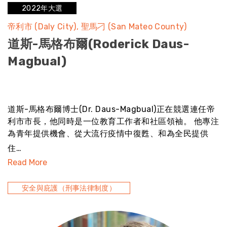
2022年大選
帝利市 (Daly City)
聖馬刁 (San Mateo County)
道斯-馬格布爾(Roderick Daus-
Magbual)
noresult
道斯-馬格布爾博士(Dr. Daus-Magbual)正在競選連任帝
利市市長，他同時是一位教育工作者和社區領袖。 他專注
為青年提供機會、從大流行疫情中復甦、和為全民提供
住…
Read More
安全與庇護（刑事法律制度）