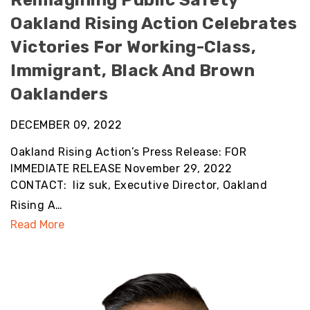
Reimagining Public Safety
Oakland Rising Action Celebrates
Victories For Working-Class,
Immigrant, Black And Brown
Oaklanders
DECEMBER 09, 2022
Oakland Rising Action’s Press Release: FOR
IMMEDIATE RELEASE November 29, 2022
CONTACT: liz suk, Executive Director, Oakland
Rising A…
Read More