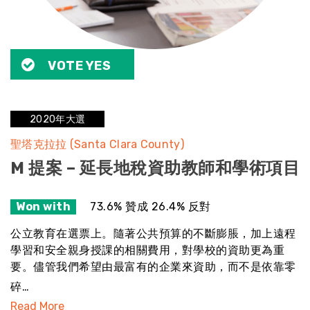
VOTE YES
2020年大選
聖塔克拉拉 (Santa Clara County)
M 提案 – 延長地稅資助教師和學術項目
Won with
73.6% 贊成 26.4% 反對
公立教育在選票上。隨著公共預算的不斷膨脹，加上遠程
學習和安全親身授課的相關費用，對學校的資助更為重
要。儘管我們希望由最富有的企業來資助，而不是依靠零
碎…
Read More