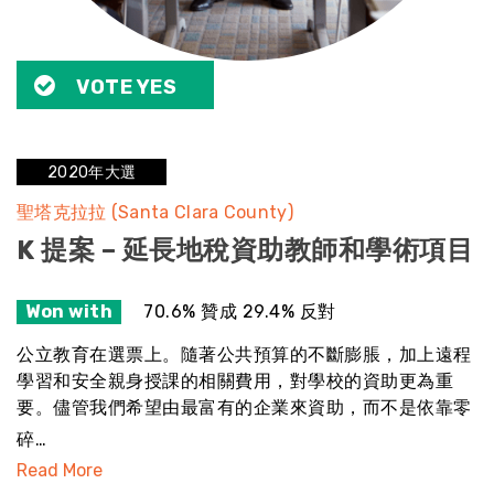
VOTE YES
2020年大選
聖塔克拉拉 (Santa Clara County)
K 提案 – 延長地稅資助教師和學術項目
Won with
70.6% 贊成 29.4% 反對
公立教育在選票上。隨著公共預算的不斷膨脹，加上遠程
學習和安全親身授課的相關費用，對學校的資助更為重
要。儘管我們希望由最富有的企業來資助，而不是依靠零
碎…
Read More