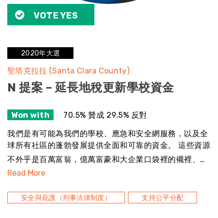
VOTE YES
2020年大選
聖塔克拉拉 (Santa Clara County)
N 提案 – 延長地稅更新學校資金
Won with
70.5% 贊成 29.5% 反對
我們是有可能為我們的學校、應急和安全網服務，以及全
球所有社區的蓬勃發展提供全面和可靠的資金。 這些資源
不外乎是百萬富翁，億萬富豪和大企業口袋裡的襯裡、…
Read More
安全與庇護（刑事法律制度）
支持公平分配