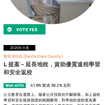
VOTE YES
2020年大選
聖塔克拉拉 (Santa Clara County)
L 提案 – 延長地稅，資助優質遠程學習
和安全返校
Won with
61.8% 贊成 38.2% 反對
公立教育在選票上。隨著公共預算的不斷膨脹，加上遠程
學習和安全親身授課的相關費用，對學校的資助更為重