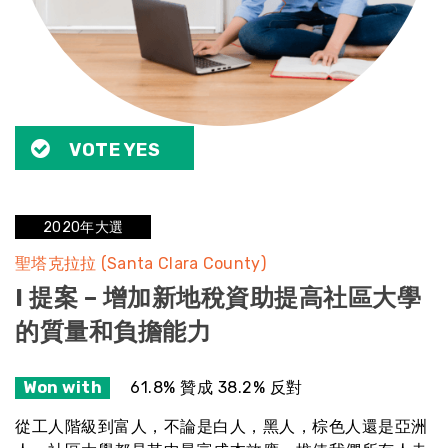
VOTE YES
2020年大選
聖塔克拉拉 (Santa Clara County)
I 提案 – 增加新地稅資助提高社區大學
的質量和負擔能力
Won with
61.8% 贊成 38.2% 反對
從工人階級到富人，不論是白人，黑人，棕色人還是亞洲