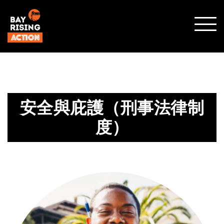
SHO
MOBI
MENU
安全與庇護（刑事法律制
度）