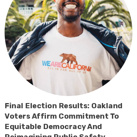
Final Election Results: Oakland
Voters Affirm Commitment To
Equitable Democracy And