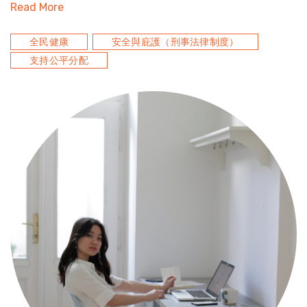
Read More
全民健康
安全與庇護（刑事法律制度）
支持公平分配