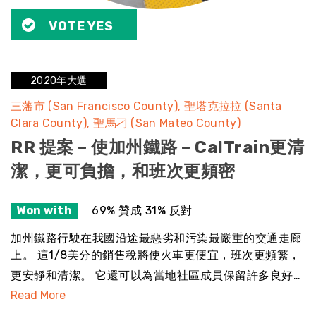
VOTE YES
2020年大選
三藩市 (San Francisco County)
聖塔克拉拉 (Santa
Clara County)
聖馬刁 (San Mateo County)
RR 提案 – 使加州鐵路 – CalTrain更清
潔，更可負擔，和班次更頻密
Won with
69% 贊成 31% 反對
加州鐵路行駛在我國沿途最惡劣和污染最嚴重的交通走廊
上。 這1/8美分的銷售稅將使火車更便宜，班次更頻繁，
更安靜和清潔。 它還可以為當地社區成員保留許多良好…
Read More