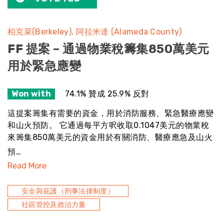
柏克萊(Berkeley)
阿拉米達 (Alameda County)
FF 提案 – 通過物業稅籌集850萬美元
用於緊急應變
Won with
74.1% 贊成 25.9% 反對
這提案籌集有需要的資金，用於消防服務、緊急醫療應變
和山火預防。 它通過每平方呎收取0.1047美元的物業稅
來籌集850萬美元的資金用於有關消防、醫療應急及山火
預…
Read More
安全與庇護（刑事法律制度）
社區管控及政治力量