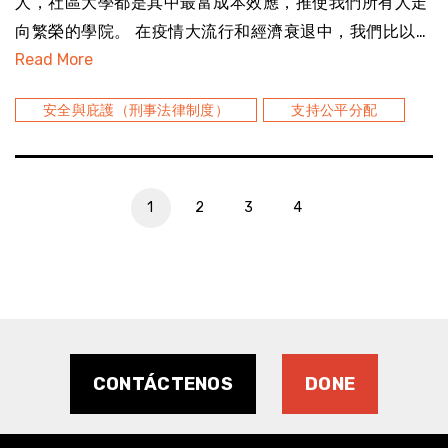
人，社區大學都是其中最富成本效應，推使我們所有人走
向繁榮的學院。 在疫情大流行和經濟衰退中，我們比以…
Read More
安全與庇護（刑事法律制度）
支持公平分配
1
2
3
4
CONTÁCTENOS
DONE