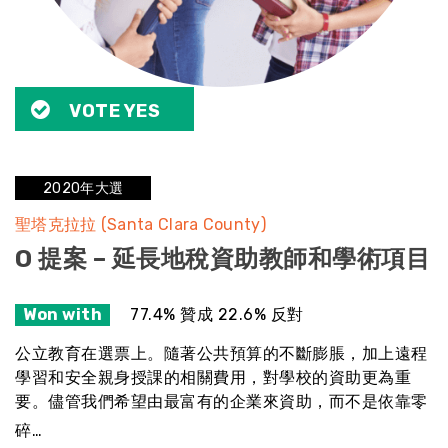
VOTE YES
2020年大選
聖塔克拉拉 (Santa Clara County)
O 提案 – 延長地稅資助教師和學術項目
Won with
77.4% 贊成 22.6% 反對
公立教育在選票上。隨著公共預算的不斷膨脹，加上遠程
學習和安全親身授課的相關費用，對學校的資助更為重
要。儘管我們希望由最富有的企業來資助，而不是依靠零
碎…