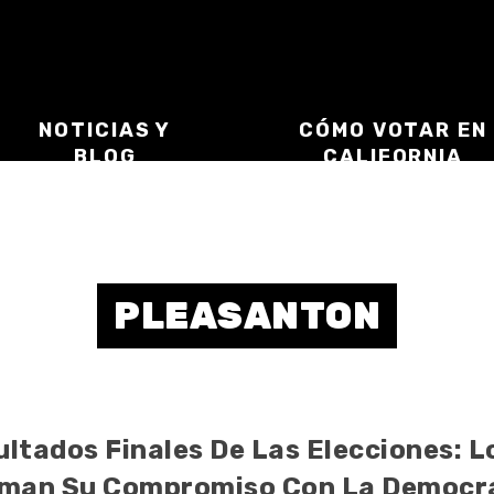
NOTICIAS Y
CÓMO VOTAR EN
BLOG
CALIFORNIA
PLEASANTON
ultados Finales De Las Elecciones: 
rman Su Compromiso Con La Democrac