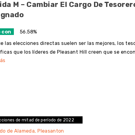
da M – Cambiar El Cargo De Tesorer
ignado
 con
56.58%
 las elecciones directas suelen ser las mejores, los tes
ficas que los líderes de Pleasant Hill creen que se enc
ás
cciones de mitad de período de 2022
do de Alameda
Pleasanton