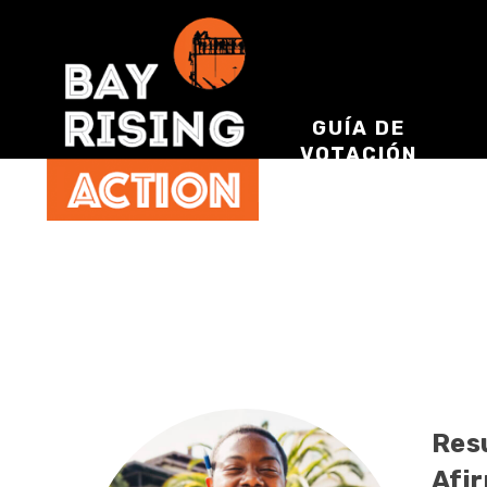
GUÍA DE
VOTACIÓN
Res
Afi