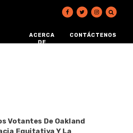
ACERCA
CONTÁCTENOS
DE
Los Votantes De Oakland
ia Equitativa Y La