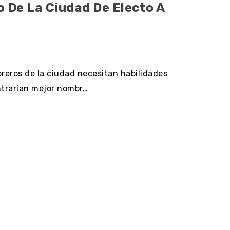
o De La Ciudad De Electo A
oreros de la ciudad necesitan habilidades
ontrarían mejor nombr…