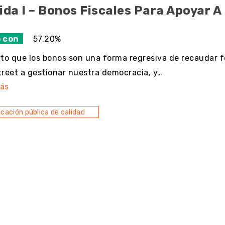
da I – Bonos Fiscales Para Apoyar A
 con
57.20%
rto que los bonos son una forma regresiva de recaudar 
treet a gestionar nuestra democracia, y…
ás
cación pública de calidad