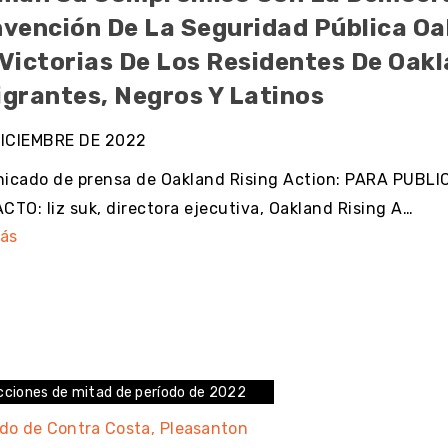
nvención De La Seguridad Pública Oa
Victorias De Los Residentes De Oak
igrantes, Negros Y Latinos
DICIEMBRE DE 2022
icado de prensa de Oakland Rising Action: PARA PUBL
TO: liz suk, directora ejecutiva, Oakland Rising A…
ás
cciones de mitad de período de 2022
do de Contra Costa
Pleasanton