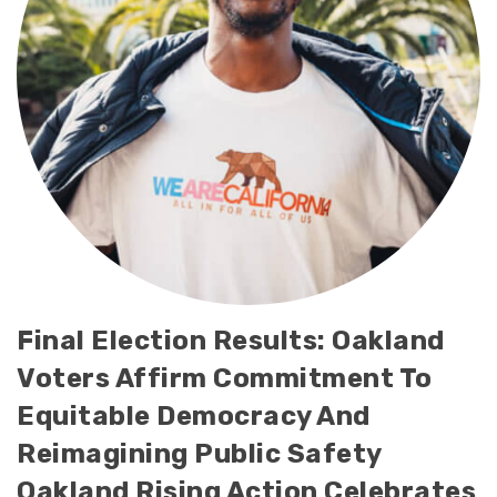
Final Election Results: Oakland
Voters Affirm Commitment To
Equitable Democracy And
Reimagining Public Safety
Oakland Rising Action Celebrates