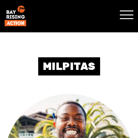
SHO
MOBI
MENU
MILPITAS