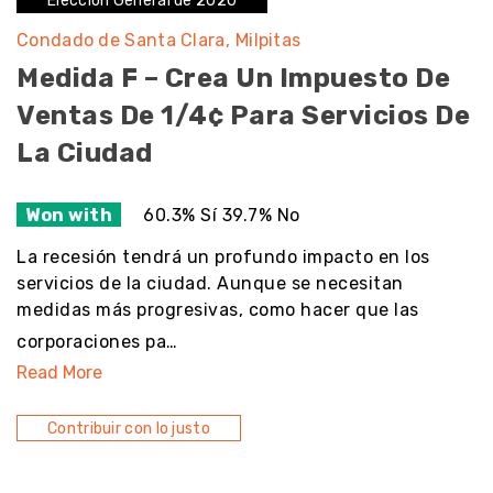
Elección General de 2020
Condado de Santa Clara
Milpitas
Medida F – Crea Un Impuesto De
Ventas De 1/4¢ Para Servicios De
La Ciudad
Won with
60.3% Sí 39.7% No
La recesión tendrá un profundo impacto en los
servicios de la ciudad. Aunque se necesitan
medidas más progresivas, como hacer que las
corporaciones pa…
Read More
Contribuir con lo justo