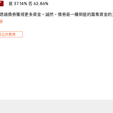
了
是 37.14% 否 62.86%
透過債券獲得更多資金。誠然，債券是一種倒退的籌集資金的方
多
質公共教育