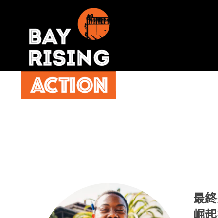
最終
崛起