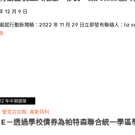
年 12 月 9 日
崛起行動新聞稿：2022 年 11 月 29 日立即發布聯絡人：liz
多
22 年中期選舉
聖克拉拉縣
韋斯特利
 E－透過學校債券為帕特森聯合統一學區