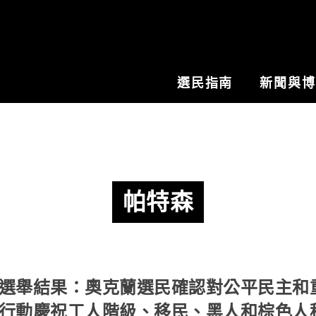
選民指南
新聞與
帕特森
選舉結果：奧克蘭選民確認對公平民主和
行動慶祝工人階級、移民、黑人和棕色人