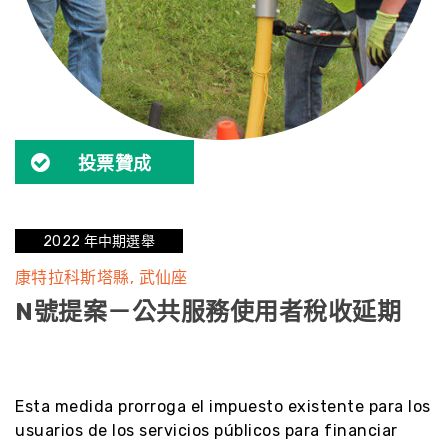
投票贊成
2022 年中期選舉
康特拉科斯塔縣
武仙座
N號提案－公共服務使用者稅收延期
無結果
Esta medida prorroga el impuesto existente para los
usuarios de los servicios públicos para financiar