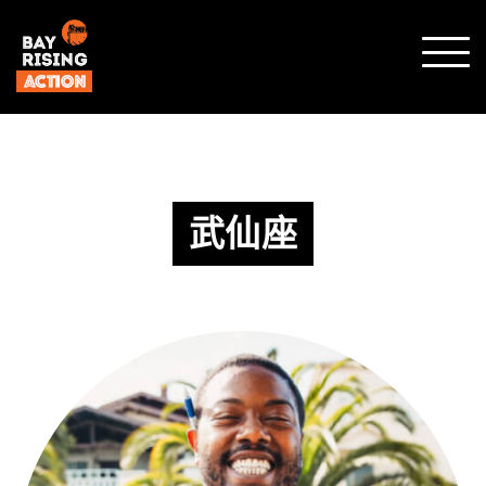
顯示
行動
選單
武仙座