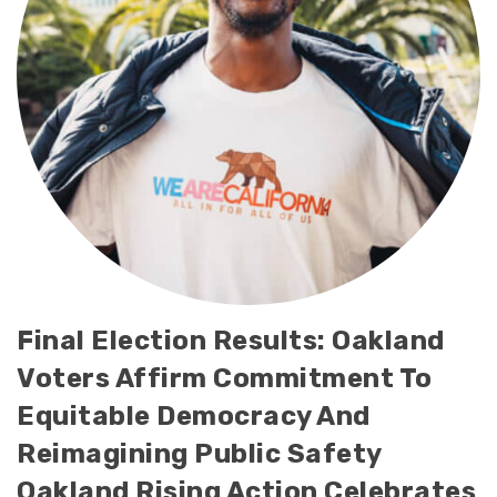
Final Election Results: Oakland
Voters Affirm Commitment To
Equitable Democracy And
Reimagining Public Safety
Oakland Rising Action Celebrates