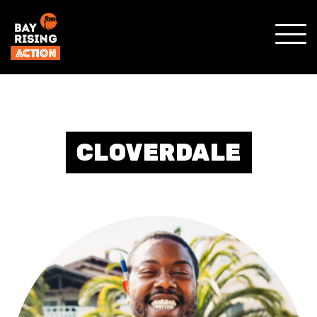
SHO
MOBI
MENU
CLOVERDALE