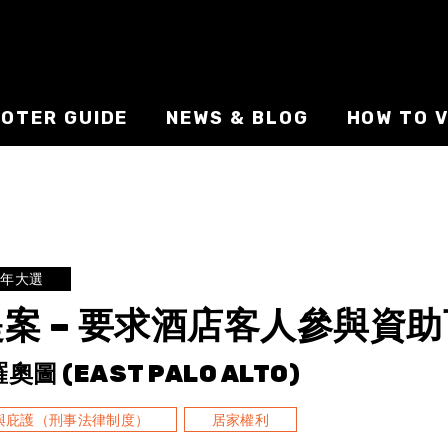
VOTER GUIDE
NEWS & BLOG
HOW TO V
0年大選
提案 – 要求酒店客人參與資
奧圖 (EAST PALO ALTO)
與庇護（刑事法律制度）
居家權利