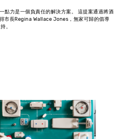
一點力是一個負責任的解決方案。 這提案通過將酒
egina Wallace Jones，無家可歸的倡導
支持。