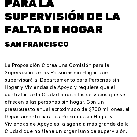
PARA LA
SUPERVISIÓN DE LA
FALTA DE HOGAR
SAN FRANCISCO
La Proposición C crea una Comisión para la
Supervisión de las Personas sin Hogar que
supervisará al Departamento para Personas sin
Hogar y Viviendas de Apoyo y requiere que el
contralor de la Ciudad audite los servicios que se
ofrecen a las personas sin hogar. Con un
presupuesto anual aproximado de $700 millones, el
Departamento para las Personas sin Hogar y
Viviendas de Apoyo es la agencia más grande de la
Ciudad que no tiene un organismo de supervisión.