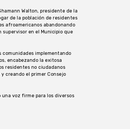
 Shamann Walton, presidente de la
hogar de la población de residentes
tes afroamericanos abandonando
supervisor en el Municipio que
ras comunidades implementando
nos, encabezando la exitosa
los residentes no ciudadanos
d y creando el primer Consejo
una voz firme para los diversos