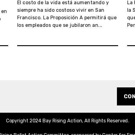
El costo de la vida está aumentando y
La 
siempre ha sido costoso vivir en San
la 
 en
Francisco. La Proposición A permitirá que
que
o
los empleados que se jubilaron an...
Per
CO
Copyright 2024 Bay Rising Action, All Rights Reserved.