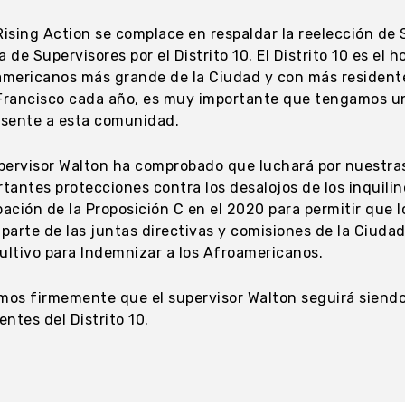
Rising Action se complace en respaldar la reelección de
 de Supervisores por el Distrito 10. El Distrito 10 es el 
americanos más grande de la Ciudad y con más residen
Francisco cada año, es muy importante que tengamos un 
esente a esta comunidad.
upervisor Walton ha comprobado que luchará por nuest
tantes protecciones contra los desalojos de los inquili
ación de la Proposición C en el 2020 para permitir que 
parte de las juntas directivas y comisiones de la Ciuda
ultivo para Indemnizar a los Afroamericanos.
mos firmemente que el supervisor Walton seguirá siendo 
entes del Distrito 10.