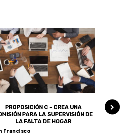
PROPOSICIÓN C – CREA UNA
PROPOSI
OMISIÓN PARA LA SUPERVISIÓN DE
FONDO PAR
LA FALTA DE HOGAR
n Francisco
San Francis