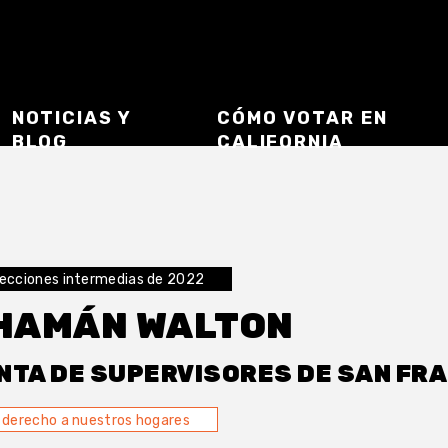
NOTICIAS Y
CÓMO VOTAR EN
BLOG
CALIFORNIA
lecciones intermedias de 2022
HAMÁN WALTON
NTA DE SUPERVISORES DE SAN FRA
l derecho a nuestros hogares