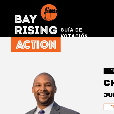
GUÍA DE
VOTACIÓN
E
C
JU
E