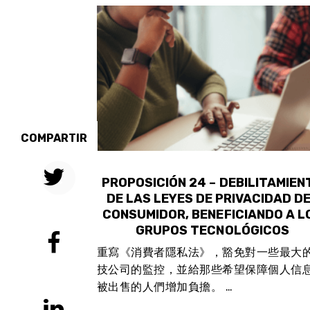
COMPARTIR
MENTAR UN
PROPOSICIÓN 24 – DEBILITAMIEN
L “RIESGO
DE LAS LEYES DE PRIVACIDAD D
BLICA” PARA
CONSUMIDOR, BENEFICIANDO A L
CTIVO.
GRUPOS TECNOLÓGICOS
制度的方法取代
重寫《消費者隱私法》，豁免對一些最大
權力，並可能加
技公司的監控，並給那些希望保障個人信
被出售的人們增加負擔。 …