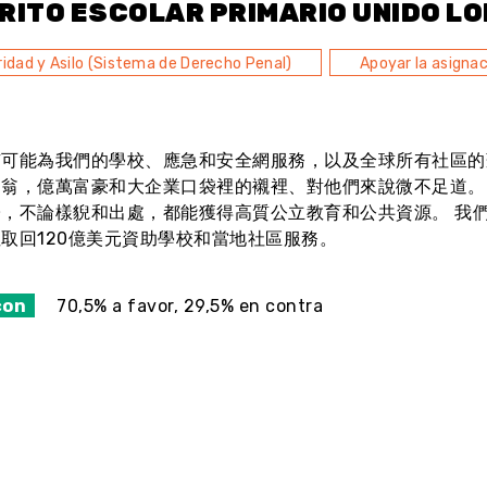
RITO ESCOLAR PRIMARIO UNIDO LO
idad y Asilo (Sistema de Derecho Penal)
Apoyar la asignac
有可能為我們的學校、應急和安全網服務，以及全球所有社區的
富翁，億萬富豪和大企業口袋裡的襯裡、對他們來說微不足道。
，不論樣貎和出處，都能獲得高質公立教育和公共資源。 我們
取回120億美元資助學校和當地社區服務。
con
70,5% a favor, 29,5% en contra