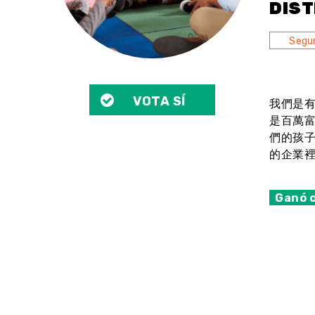
DIST
Segur
VOTA SÍ
我們是
是百萬
們的孩子
的企業裡
Ganó 