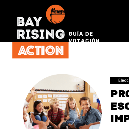
GUÍA DE
VOTACIÓN
Elec
PR
ES
IM