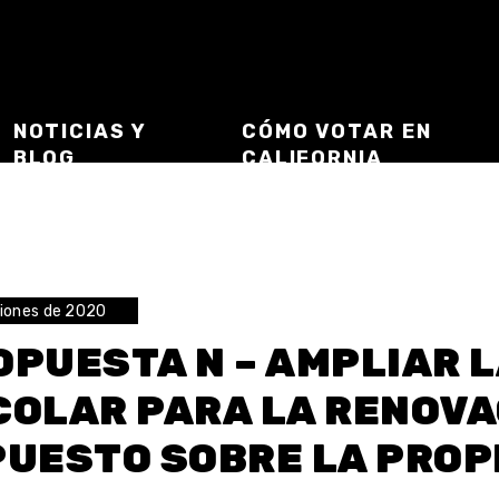
NOTICIAS Y
CÓMO VOTAR EN
BLOG
CALIFORNIA
ciones de 2020
OPUESTA N – AMPLIAR L
COLAR PARA LA RENOVA
PUESTO SOBRE LA PROP