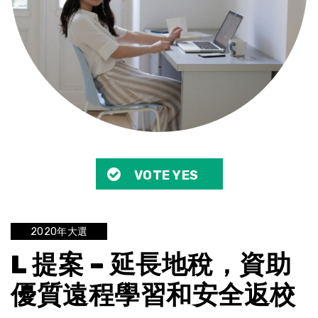
VOTE YES
2020年大選
L 提案 – 延長地稅，資助
優質遠程學習和安全返校