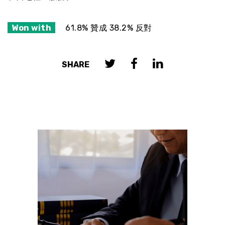
Won with
61.8% 贊成 38.2% 反對
SHARE