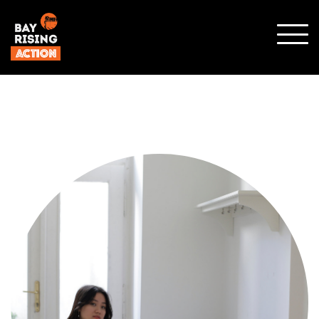
SHO
MOBI
MENU