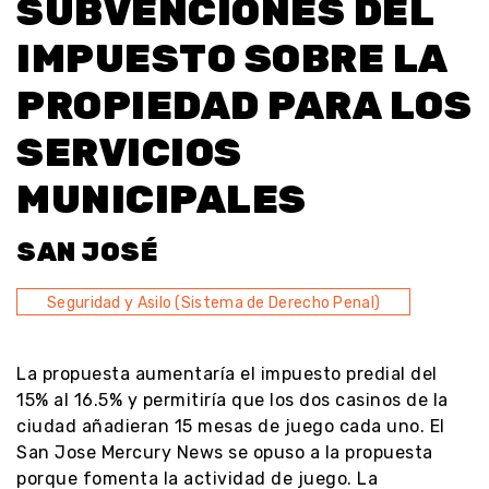
SUBVENCIONES DEL
IMPUESTO SOBRE LA
PROPIEDAD PARA LOS
SERVICIOS
MUNICIPALES
SAN JOSÉ
Seguridad y Asilo (Sistema de Derecho Penal)
La propuesta aumentaría el impuesto predial del
15% al 16.5% y permitiría que los dos casinos de la
ciudad añadieran 15 mesas de juego cada uno. El
San Jose Mercury News se opuso a la propuesta
porque fomenta la actividad de juego. La