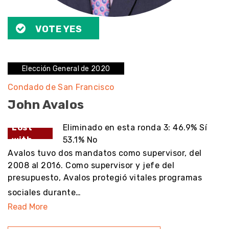
VOTE YES
Elección General de 2020
Condado de San Francisco
John Avalos
Lost
Eliminado en esta ronda 3: 46.9% Sí
with
53.1% No
Avalos tuvo dos mandatos como supervisor, del
2008 al 2016. Como supervisor y jefe del
presupuesto, Avalos protegió vitales programas
sociales durante…
Read More