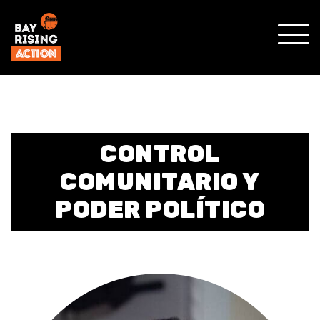
SHO
MOBI
MENU
CONTROL
COMUNITARIO Y
PODER POLÍTICO