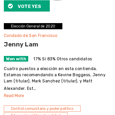
VOTE YES
Elección General de 2020
Condado de San Francisco
Jenny Lam
Won with
17% Sí 83% Otros candidatos
Cuatro puestos a elección en esta contienda.
Estamos recomendando a Kevine Boggess, Jenny
Lam (titular), Mark Sanchez (titular), y Matt
Alexander. Est…
Read More
Control comunitario y poder político