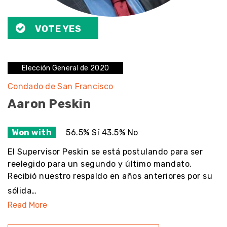
VOTE YES
Elección General de 2020
Condado de San Francisco
Aaron Peskin
Won with
56.5% Sí 43.5% No
El Supervisor Peskin se está postulando para ser
reelegido para un segundo y último mandato.
Recibió nuestro respaldo en años anteriores por su
sólida…
Read More