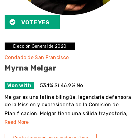
VOTE YES
Elección General de 2020
Condado de San Francisco
Myrna Melgar
Won with
53.1% Sí 46.9% No
Melgar es una latina bilingüe, legendaria defensora
de la Mission y expresidenta de la Comisión de
Planificación. Melgar tiene una sólida trayectoria,…
Read More
Control comunitario y poder político