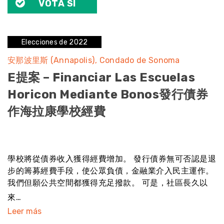
VOTA SÍ
Elecciones de 2022
安那波里斯 (Annapolis)
Condado de Sonoma
E提案 – Financiar Las Escuelas
Horicon Mediante Bonos發行債券
作海拉康學校經費
sin resultado
學校將從債券收入獲得經費增加。 發行債券無可否認是退
步的籌募經費手段，使公眾負債，金融業介入民主運作。
我們但願公共空間都獲得充足撥款。 可是，社區長久以
來…
Leer más