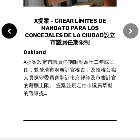
IOS
X提案 – CREAR LÍMITES DE
LES
MANDATO PARA LOS
 DE
CONCEJALES DE LA CIUDAD設立
 限制大
市議員任期限制
性
Oakland
X提案設定市議員任期限制為十二年或三
，是等
任，並釐清市府審計官權責，及授權公職
全屋崙
人員操守委員會制訂市府律師及市審計官
，都可
的薪酬上限。 提案並規定由市議員草擬
政府理
的選舉提…