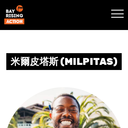
SHO
MOBI
MENU
米爾皮塔斯 (MILPITAS)