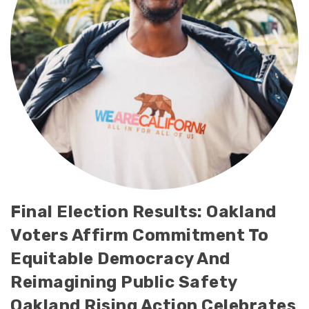
Final Election Results: Oakland
Voters Affirm Commitment To
Equitable Democracy And
Reimagining Public Safety
Oakland Rising Action Celebrates