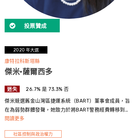
投票贊成
2020 年大選
康特拉科斯塔縣
傑米·薩爾西多
迷失
26.7% 是 73.3% 否
傑米競選舊金山灣區捷運系統（BART）董事會成員，旨
在為弱勢群體發聲，她致力於將BART警務經費轉移到…
閱讀更多
社區控制與政治權力