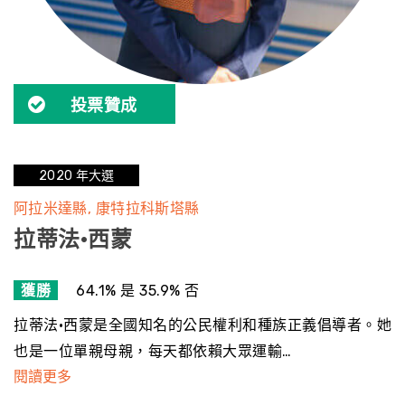
投票贊成
2020 年大選
阿拉米達縣
康特拉科斯塔縣
拉蒂法·西蒙
獲勝
64.1% 是 35.9% 否
拉蒂法·西蒙是全國知名的公民權利和種族正義倡導者。她
也是一位單親母親，每天都依賴大眾運輸…
閱讀更多