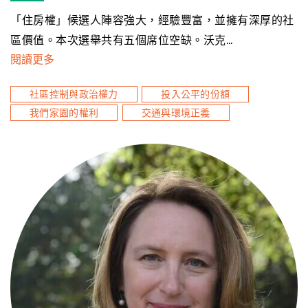
「住房權」候選人陣容強大，經驗豐富，並擁有深厚的社
區價值。本次選舉共有五個席位空缺。沃克…
閱讀更多
社區控制與政治權力
投入公平的份額
我們家園的權利
交通與環境正義