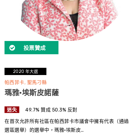
投票贊成
2020 年大選
帕西菲卡
聖馬刁縣
瑪雅·埃斯皮諾薩
迷失
49.7% 贊成 50.3% 反對
在首次允許所有社區在帕西菲卡市議會中擁有代表（通過
選區選舉）的選舉中，瑪雅·埃斯皮…