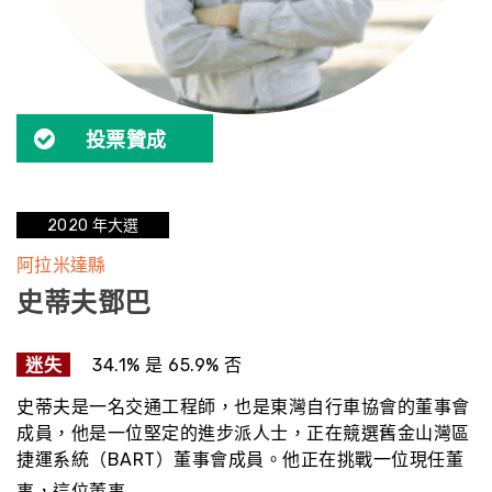
投票贊成
2020 年大選
阿拉米達縣
史蒂夫鄧巴
迷失
34.1% 是 65.9% 否
史蒂夫是一名交通工程師，也是東灣自行車協會的董事會
成員，他是一位堅定的進步派人士，正在競選舊金山灣區
捷運系統（BART）董事會成員。他正在挑戰一位現任董
事，這位董事…