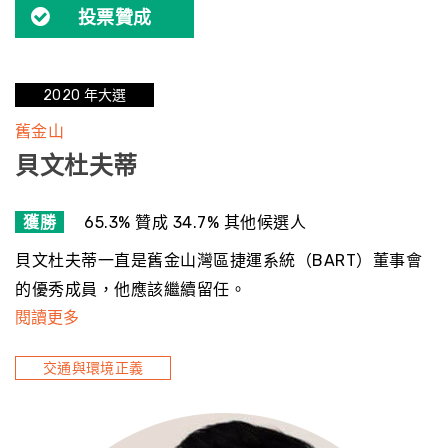
投票贊成
2020 年大選
舊金山
貝文杜夫蒂
獲勝
65.3% 贊成 34.7% 其他候選人
貝文杜夫蒂一直是舊金山灣區捷運系統（BART）董事會
的優秀成員，他應該繼續留任。
閱讀更多
交通與環境正義