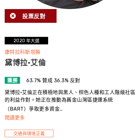
投票反對
2020 年大選
康特拉科斯塔縣
黛博拉·艾倫
獲勝
63.7% 贊成 36.3% 反對
黛博拉·艾倫正在積極地與黑人、棕色人種和工人階級社區
的利益作對。她正在推動為舊金山灣區捷運系統
（BART）爭取更多資金…
閱讀更多
交通與環境正義