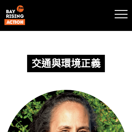
顯示
行動
選單
交通與環境正義