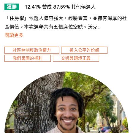
獲勝
12.41% 贊成 87.59% 其他候選人
「住房權」候選人陣容強大，經驗豐富，並擁有深厚的社
區價值。本次選舉共有五個席位空缺。沃克…
閱讀更多
社區控制與政治權力
投入公平的份額
我們家園的權利
交通與環境正義