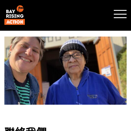
顯示
行動
選單