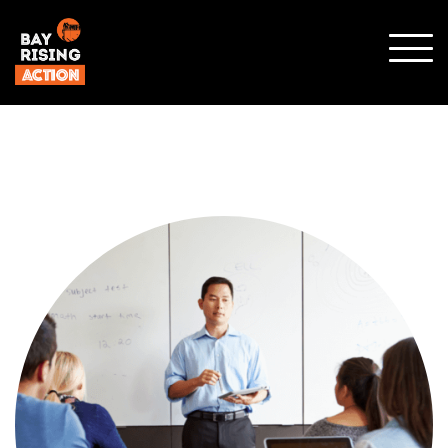
SHO
MOBI
MENU