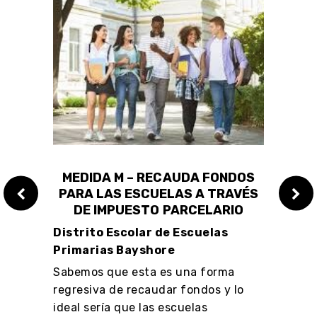
LOS
MEDIDA M – RECAUDA FONDOS
ME
PARA LAS ESCUELAS A TRAVÉS
PAR
DE IMPUESTO PARCELARIO
Distrito Escolar de Escuelas
Distr
Primarias Bayshore
Hond
Sabemos que esta es una forma
Sabem
 de
regresiva de recaudar fondos y lo
forma
ideal sería que las escuelas
que h