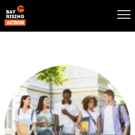
SHO
MOBI
MENU