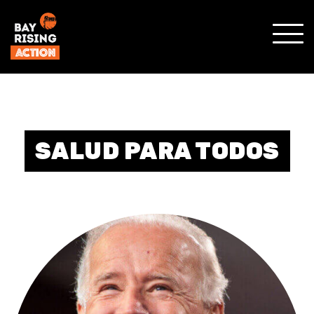
SHO
MOBI
MENU
SALUD PARA TODOS