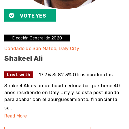
VOTE YES
Elección General de 2020
Condado de San Mateo
Daly City
Shakeel Ali
Lost with
17.7% Sí 82.3% Otros candidatos
Shakeel Ali es un dedicado educador que tiene 40
años residiendo en Daly City y se está postulando
para acabar con el aburguesamiento, financiar la
sa…
Read More