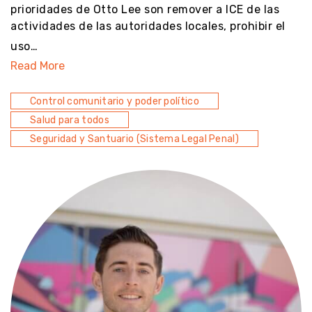
prioridades de Otto Lee son remover a ICE de las
actividades de las autoridades locales, prohibir el
uso…
Read More
Control comunitario y poder político
Salud para todos
Seguridad y Santuario (Sistema Legal Penal)