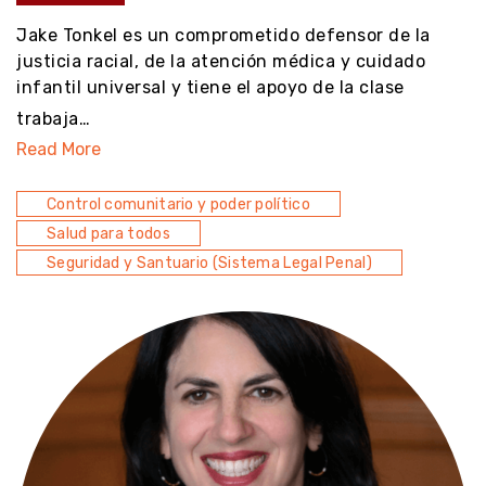
Jake Tonkel es un comprometido defensor de la
justicia racial, de la atención médica y cuidado
infantil universal y tiene el apoyo de la clase
trabaja…
Read More
Control comunitario y poder político
Salud para todos
Seguridad y Santuario (Sistema Legal Penal)