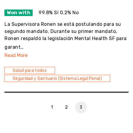
Won with
99.8% Sí 0.2% No
La Supervisora Ronen se está postulando para su
segundo mandato. Durante su primer mandato,
Ronen respaldó la legislación Mental Health SF para
garant…
Read More
Salud para todos
Seguridad y Santuario (Sistema Legal Penal)
1
2
3