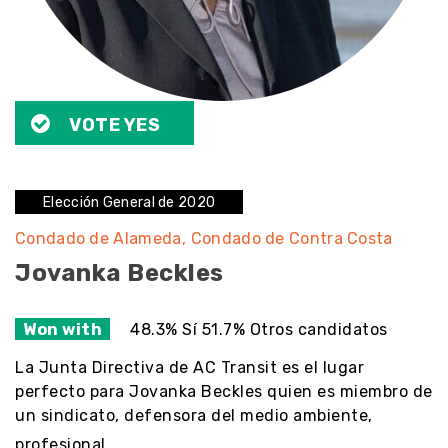
VOTE YES
Elección General de 2020
Condado de Alameda
Condado de Contra Costa
Jovanka Beckles
Won with
48.3% Sí 51.7% Otros candidatos
La Junta Directiva de AC Transit es el lugar
perfecto para Jovanka Beckles quien es miembro de
un sindicato, defensora del medio ambiente,
profesional…