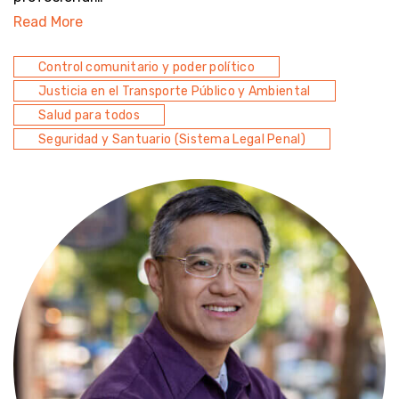
Read More
Control comunitario y poder político
Justicia en el Transporte Público y Ambiental
Salud para todos
Seguridad y Santuario (Sistema Legal Penal)