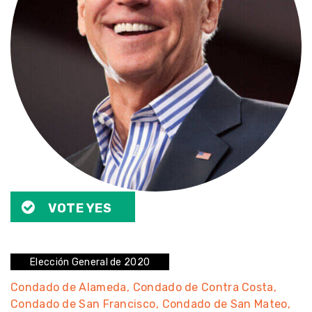
VOTE YES
Elección General de 2020
Condado de Alameda
Condado de Contra Costa
Condado de San Francisco
Condado de San Mateo