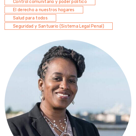
Control comunitario y poder político
El derecho a nuestros hogares
Salud para todos
Seguridad y Santuario (Sistema Legal Penal)