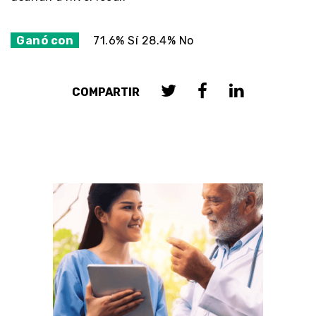
Ganó con
71.6% Sí 28.4% No
COMPARTIR