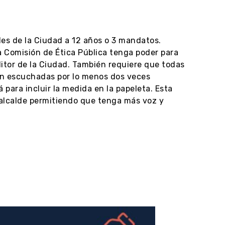
les de la Ciudad a 12 años o 3 mandatos.
la Comisión de Ética Pública tenga poder para
ditor de la Ciudad. También requiere que todas
ean escuchadas por lo menos dos veces
para incluir la medida en la papeleta. Esta
 alcalde permitiendo que tenga más voz y