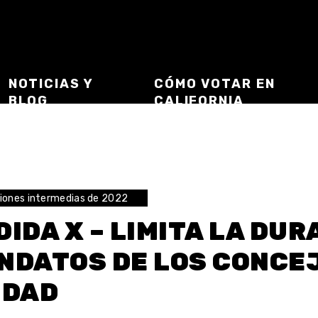
NOTICIAS Y
CÓMO VOTAR EN
BLOG
CALIFORNIA
iones intermedias de 2022
IDA X – LIMITA LA DUR
NDATOS DE LOS CONCEJ
UDAD