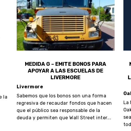
MEDIDA G – EMITE BONOS PARA
APOYAR A LAS ESCUELAS DE
LIVERMORE
L
Livermore
Oa
Sabemos que los bonos son una forma
e la
La 
regresiva de recaudar fondos que hacen
Oak
que el público sea responsable de la
sea
deuda y permiten que Wall Street inter...
tod