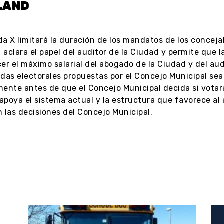
LAND
a X limitará la duración de los mandatos de los conceja
aclara el papel del auditor de la Ciudad y permite que 
er el máximo salarial del abogado de la Ciudad y del au
idas electorales propuestas por el Concejo Municipal s
ente antes de que el Concejo Municipal decida si votará 
apoya el sistema actual y la estructura que favorece al
 las decisiones del Concejo Municipal.