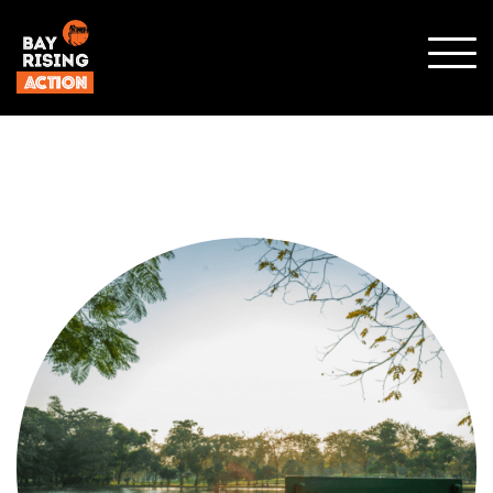
SHO
MOBI
MENU