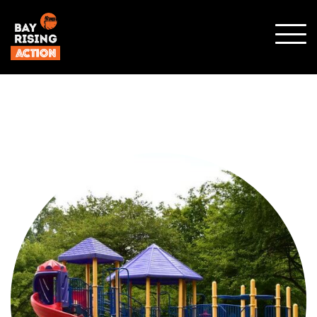
SHO
MOBI
MENU