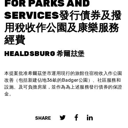
FOR PARKS AND
SERVICES發行債券及撥
用稅收作公園及康樂服務
經費
HEALDSBURG 希爾玆堡
本提案批准希爾茲堡市運用現行的旅館住宿稅收入作公園
改善（包括新建佔地36畝的Badger公園）、社區服務和
設施、及可負擔房屋，並作為為上述服務發行債券的保證
金。
SHARE