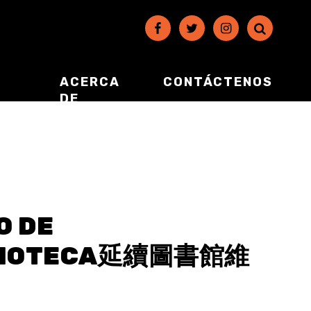
ACERCA
CONTÁCTENOS
DE
O DE
IBLIOTECA延續圖書館維