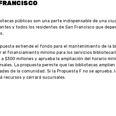
 FRANCISCO
liotecas públicas son una parte indispensable de una ciu
entes y todos los residentes de San Francisco que depen
s.
puesta extiende el fondo para el mantenimiento de la bib
 el financiamiento mínimo para los servicios bibliotecar
 a $300 millones y aprueba la ampliación del horario míni
sales. La propuesta permite que las bibliotecas amplíen 
des de la comunidad. Si la Propuesta F no se aprueba, la
á recursos y cerrará sucursales.