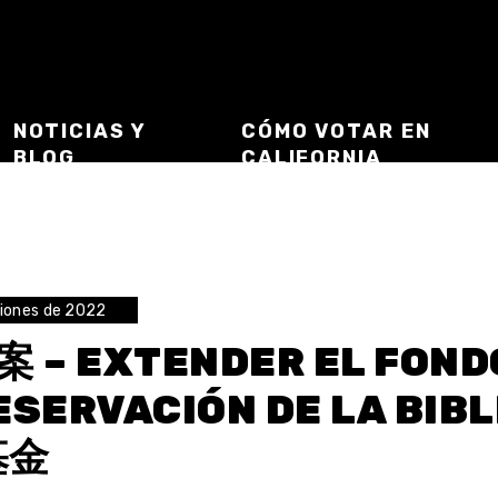
NOTICIAS Y
CÓMO VOTAR EN
BLOG
CALIFORNIA
ciones de 2022
案 – EXTENDER EL FOND
ESERVACIÓN DE LA B
基金