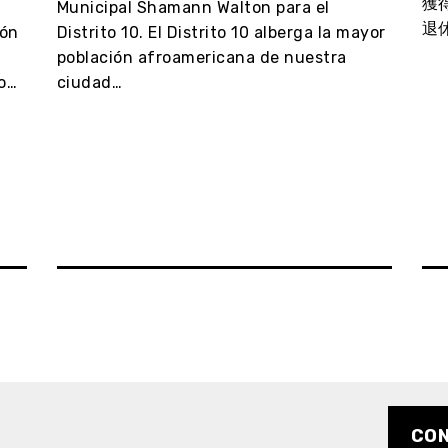
獲
Municipal Shamann Walton para el
退
ión
Distrito 10. El Distrito 10 alberga la mayor
población afroamericana de nuestra
ro…
ciudad…
CO