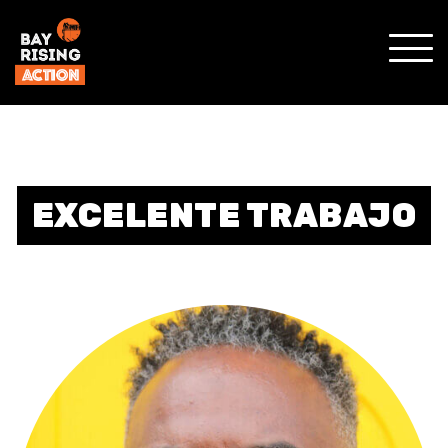
MOST
MENÚ
MÓVI
EXCELENTE TRABAJO