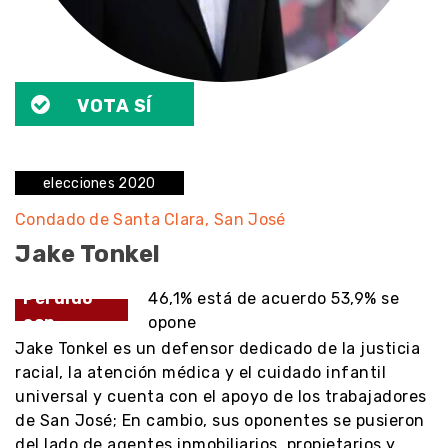
VOTA SÍ
elecciones 2020
Condado de Santa Clara
San José
Jake Tonkel
Perdido
46,1% está de acuerdo 53,9% se
con
opone
Jake Tonkel es un defensor dedicado de la justicia
racial, la atención médica y el cuidado infantil
universal y cuenta con el apoyo de los trabajadores
de San José; En cambio, sus oponentes se pusieron
del lado de agentes inmobiliarios, propietarios y