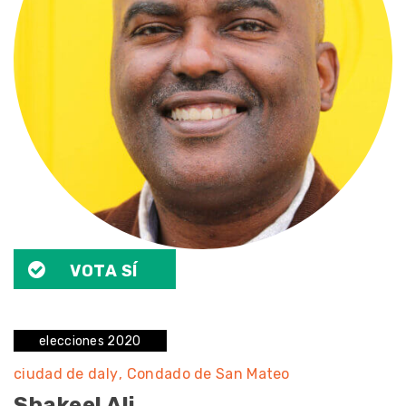
VOTA SÍ
elecciones 2020
ciudad de daly
Condado de San Mateo
Shakeel Ali