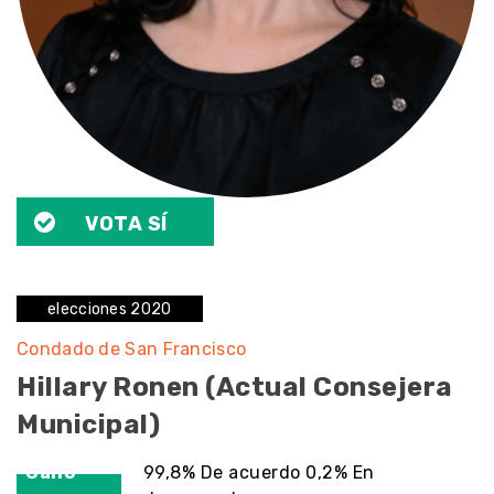
VOTA SÍ
elecciones 2020
Condado de San Francisco
Hillary Ronen (actual Consejera
Municipal)
Ganó
99,8% De acuerdo 0,2% En