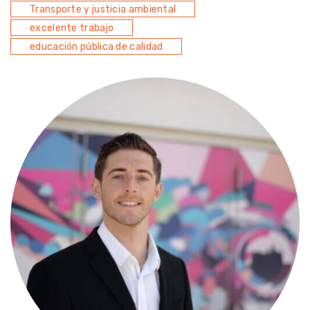
Transporte y justicia ambiental
excelente trabajo
educación pública de calidad