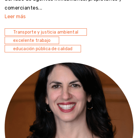
comerciantes...
Leer más
Transporte y justicia ambiental
excelente trabajo
educación pública de calidad