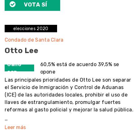
VOTA SÍ
elecciones 2020
Condado de Santa Clara
Otto Lee
Ganó
60,5% está de acuerdo 39,5% se
con
opone
Las principales prioridades de Otto Lee son separar
el Servicio de Inmigración y Control de Aduanas
(ICE) de las autoridades locales, prohibir el uso de
llaves de estrangulamiento, promulgar fuertes
reformas al gasto policial y mejorar la salud pública.
…
Leer más