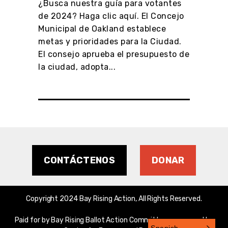
¿Busca nuestra guía para votantes
 a
de 2024? Haga clic aquí. El Concejo
Municipal de Oakland establece
l en
metas y prioridades para la Ciudad.
El consejo aprueba el presupuesto de
la ciudad, adopta...
CONTÁCTENOS
DONAR
Copyright 2024 Bay Rising Action, All Rights Reserved.
Paid for by Bay Rising Ballot Action Committee, sponsored by