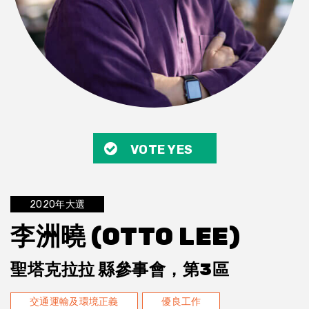
VOTE YES
2020年大選
李洲曉 (OTTO LEE)
聖塔克拉拉 縣參事會，第3區
交通運輸及環境正義
優良工作