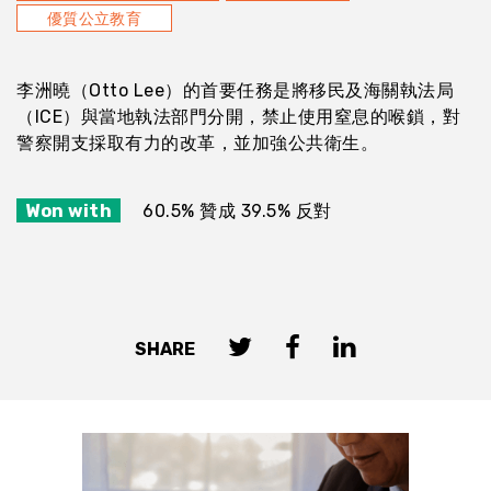
優質公立教育
李洲曉（Otto Lee）的首要任務是將移民及海關執法局
（ICE）與當地執法部門分開，禁止使用窒息的喉鎖，對
警察開支採取有力的改革，並加強公共衛生。
Won with
60.5% 贊成 39.5% 反對
SHARE