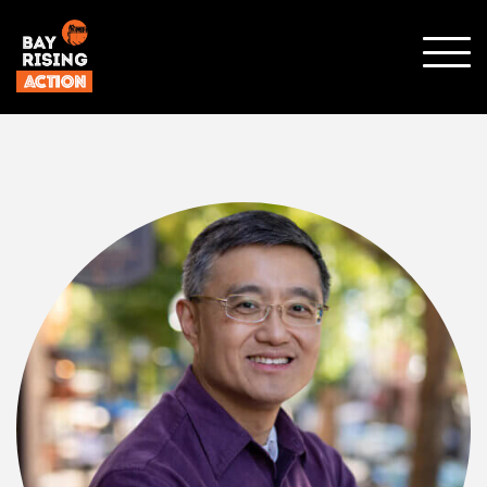
SHO
MOBI
MENU