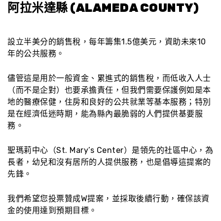
阿拉米達縣 (ALAMEDA COUNTY)
設立半美分的銷售稅，每年籌集1.5億美元，資助未來10
年的公共服務。
儘管這是用於一般資金、累進式的銷售稅，而低收入人士
（而不是企對）也要承擔責任，但我們需要保護例如是本
地的醫療保健，住房和良好的公共就業等基本服務；特別
是在經濟低迷時期，能為縣內最脆弱的人們提供基要服
務。
聖瑪莉中心（St. Mary’s Center）是領先的社區中心，為
長者，幼兒和沒有居所的人提供服務，也是倡導這提案的
先鋒。
我們希望您投票贊成W提案，並採取後續行動，確保該資
金的使用達到預期目標。