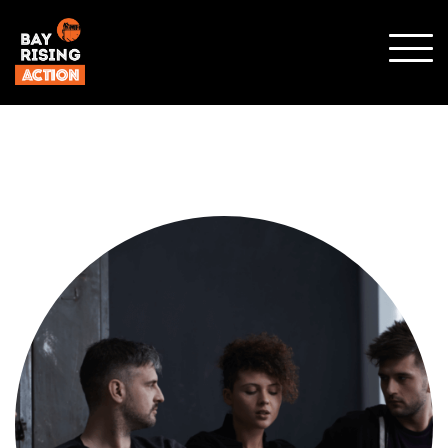
SHO
MOBI
MENU