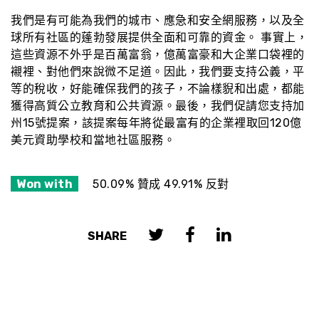
我們是有可能為我們的城市、應急和安全網服務，以及全
球所有社區的蓬勃發展提供全面和可靠的資金。 事實上，
這些資源不外乎是百萬富翁，億萬富豪和大企業口袋裡的
襯裡、對他們來說微不足道。因此，我們要支持公義，平
等的稅收，好能確保我們的孩子，不論樣貎和出處，都能
獲得高質公立教育和公共資源。最後，我們促請您支持加
州15號提案，該提案每年將從最富有的企業裡取回120億
美元資助學校和當地社區服務。
Won with
50.09% 贊成 49.91% 反對
SHARE