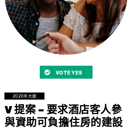
VOTE YES
2020年大選
V 提案 – 要求酒店客人參
與資助可負擔住房的建設