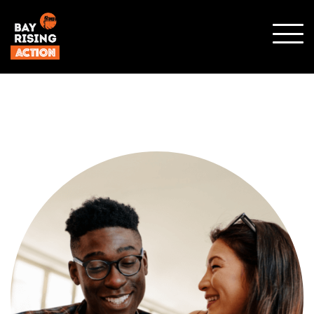
SHO
MOBI
MENU