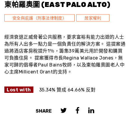
東帕羅奧圖 (EAST PALO ALTO)
安全與庇護（刑事法律制度）
居家權利
經濟衰退正威脅著公共服務，要求富裕有能力出遊的人士
為所有人出多一點力是一個負責任的解決方案。 這提案通
過將酒店客房稅提升1％，籌集39萬美元用於開發和購買
可負擔住房。 提案獲得市長Regina Wallace Jones，無
家可歸的倡導者Paul Bains牧師，以及東帕羅奧圖老人中
心主席Millicent Grant的支持。
Lost with
35.34% 贊成 64.66% 反對
SHARE