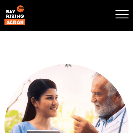
SHO
MOBI
MENU