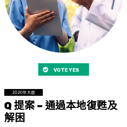
VOTE YES
2020年大選
Q 提案 – 通過本地復甦及
解困