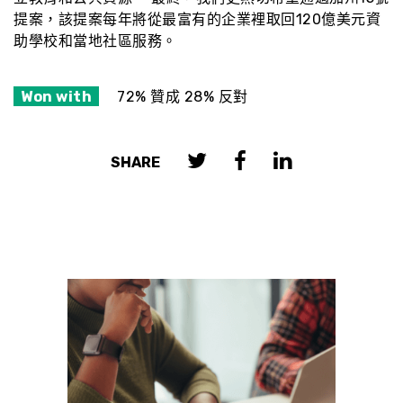
提案，該提案每年將從最富有的企業裡取回120億美元資
助學校和當地社區服務。
Won with
72% 贊成 28% 反對
SHARE