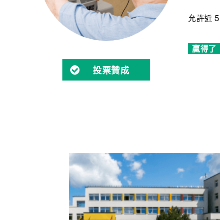
允許近 
贏得了
投票贊成