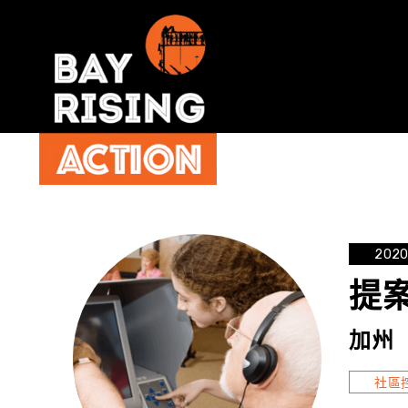
202
提案
加州
社區