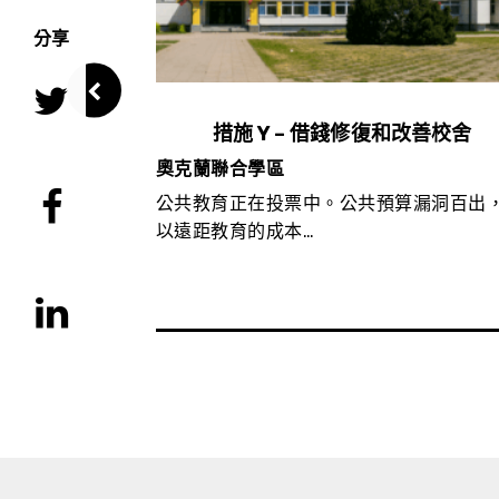
分享
察委員會
措施 Y – 借錢修復和改善校舍
奧克蘭聯合學區
為之奮鬥的一個
公共教育正在投票中。公共預算漏洞百出
以遠距教育的成本…