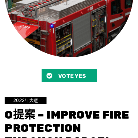
VOTE YES
2022年大選
O提案 – IMPROVE FIRE
PROTECTION