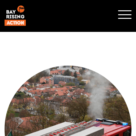
SHO
MOBI
MENU