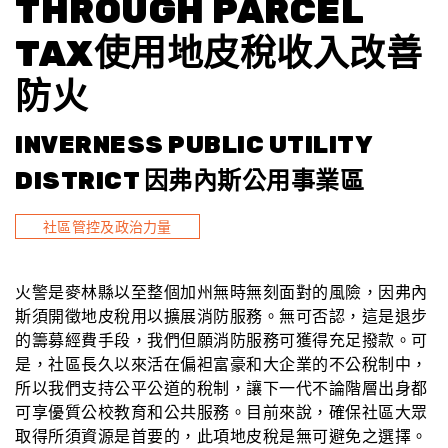
THROUGH PARCEL
TAX使用地皮稅收入改善
防火
INVERNESS PUBLIC UTILITY
DISTRICT 因弗內斯公用事業區
社區管控及政治力量
火警是麥林縣以至整個加州無時無刻面對的風險，因弗內
斯須開徵地皮稅用以擴展消防服務。無可否認，這是退步
的籌募經費手段，我們但願消防服務可獲得充足撥款。可
是，社區長久以來活在偏袒富豪和大企業的不公稅制中，
所以我們支持公平公道的稅制，讓下一代不論階層出身都
可享優質公校教育和公共服務。目前來說，確保社區大眾
取得所須資源是首要的，此項地皮稅是無可避免之選擇。