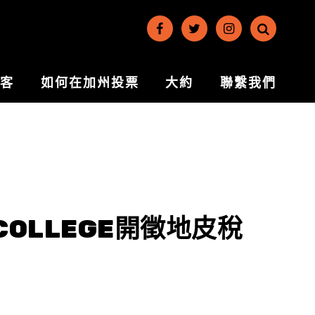
博客
如何在加州投票
大約
聯繫我們
 COLLEGE開徵地皮稅