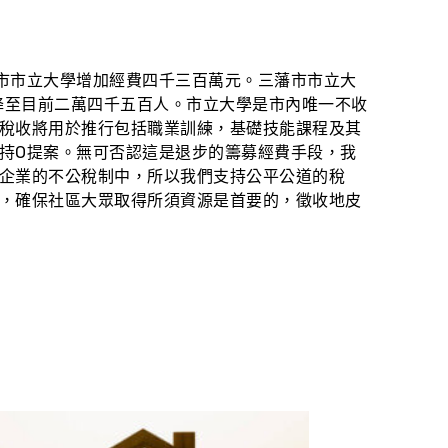
市市立大學增加經費四千三百萬元。三藩市市立大
降至目前二萬四千五百人。市立大學是市內唯一不收
稅收將用於推行包括職業訓練，基礎技能課程及其
持O提案。無可否認這是退步的籌募經費手段，我
企業的不公稅制中，所以我們支持公平公道的稅
，確保社區大眾取得所須資源是首要的，徵收地皮