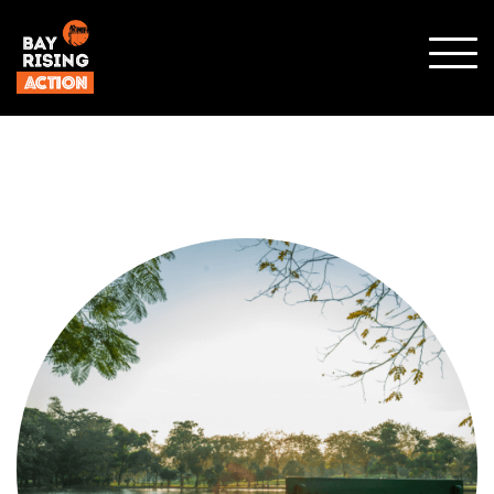
顯示
行動
選單