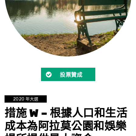
投票贊成
2020 年大選
措施 W – 根據人口和生活
成本為阿拉莫公園和娛樂