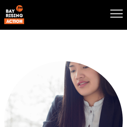
顯示
行動
選單