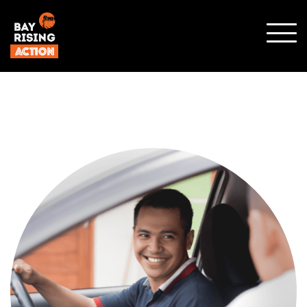
顯示
行動
選單