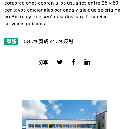
corporaciones cobren a los usuarios entre 25 y 50
centavos adicionales por cada viaje que se origine
en Berkeley que serán usados para financiar
servicios públicos.
獲勝
58.7% 贊成 41.3% 反對
分享